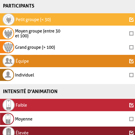
PARTICIPANTS
Petit groupe (< 30)
Moyen groupe (entre 30
et 100)
Grand groupe (> 100)
Équipe
Individuel
INTENSITÉ D'ANIMATION
Faible
Moyenne
Élevée