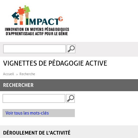
Aller au contenu principal
Recherche
FORMULAIRE DE
RECHERCHE
VIGNETTES DE PÉDAGOGIE ACTIVE
Accueil
Recherche
RECHERCHER
Voir tous les mots-clés
DÉROULEMENT DE L'ACTIVITÉ