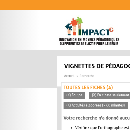
Aller au contenu principal
VIGNETTES DE PÉDAGOG
Accueil
Recherche
TOUTES LES FICHES (4)
(X) Équipe
(X) En classe seulement
(X) Activités élaborées (> 60 minutes)
Votre recherche n'a donné aucu
Vérifiez que l'orthographe est