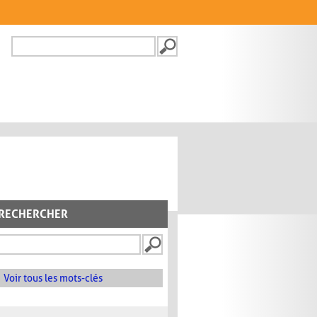
Recherche
FORMULAIRE DE
RECHERCHE
RECHERCHER
Voir tous les mots-clés