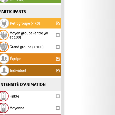
PARTICIPANTS
Petit groupe (< 30)
Moyen groupe (entre 30
et 100)
Grand groupe (> 100)
Équipe
Individuel
INTENSITÉ D'ANIMATION
Faible
Moyenne