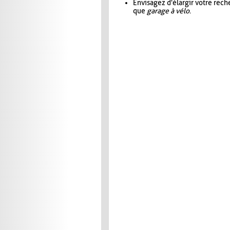
Envisagez d'élargir votre rec
que
garage à vélo
.