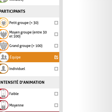
PARTICIPANTS
Petit groupe (< 30)
Moyen groupe (entre 30
et 100)
Grand groupe (> 100)
Équipe
Individuel
INTENSITÉ D'ANIMATION
Faible
Moyenne