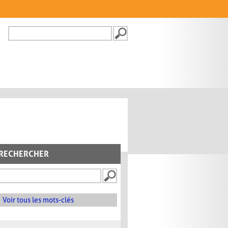
Recherche
FORMULAIRE DE
RECHERCHE
RECHERCHER
Voir tous les mots-clés