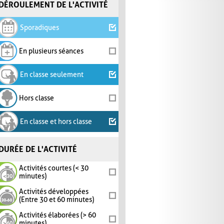
DÉROULEMENT DE L'ACTIVITÉ
Sporadiques
En plusieurs séances
En classe seulement
Hors classe
En classe et hors classe
DURÉE DE L'ACTIVITÉ
Activités courtes (< 30
minutes)
Activités développées
(Entre 30 et 60 minutes)
Activités élaborées (> 60
minutes)