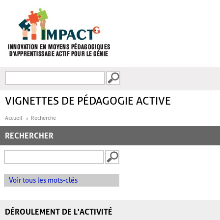
Aller au contenu principal
Recherche
FORMULAIRE DE
RECHERCHE
VIGNETTES DE PÉDAGOGIE ACTIVE
Accueil
Recherche
RECHERCHER
Voir tous les mots-clés
DÉROULEMENT DE L'ACTIVITÉ