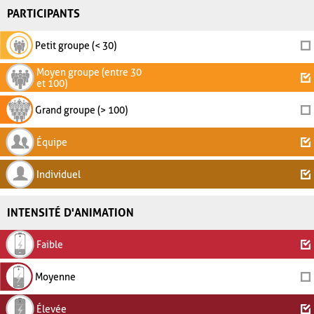
PARTICIPANTS
Petit groupe (< 30)
Moyen groupe (entre 30
et 100)
Grand groupe (> 100)
Équipe
Individuel
INTENSITÉ D'ANIMATION
Faible
Moyenne
Élevée