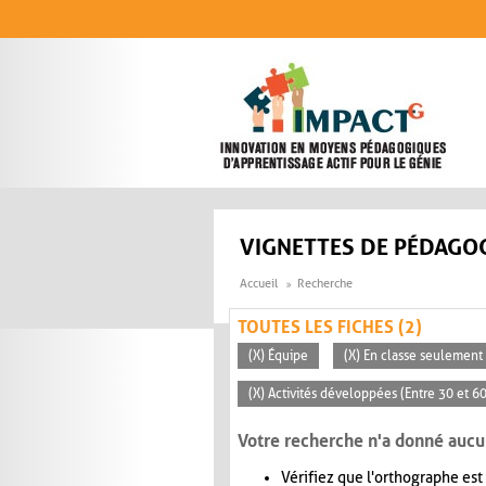
Aller au contenu principal
VIGNETTES DE PÉDAGOG
Accueil
Recherche
TOUTES LES FICHES (2)
(X) Équipe
(X) En classe seulement
(X) Activités développées (Entre 30 et 6
Votre recherche n'a donné aucu
Vérifiez que l'orthographe est