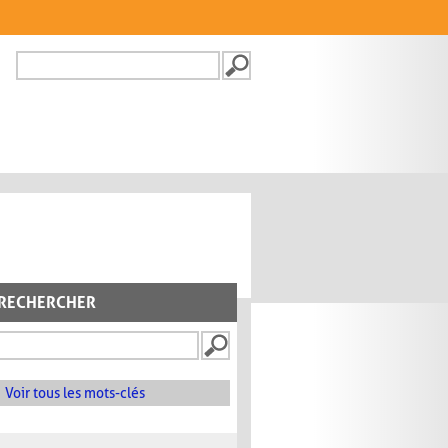
Recherche
FORMULAIRE DE
RECHERCHE
RECHERCHER
Voir tous les mots-clés