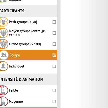
PARTICIPANTS
Petit groupe (< 30)
Moyen groupe (entre 30
et 100)
Grand groupe (> 100)
Équipe
Individuel
INTENSITÉ D'ANIMATION
Faible
Moyenne