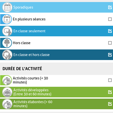
Sporadiques
En plusieurs séances
En classe seulement
Hors classe
En classe et hors classe
DURÉE DE L'ACTIVITÉ
Activités courtes (< 30
minutes)
Activités développées
(Entre 30 et 60 minutes)
Activités élaborées (> 60
minutes)