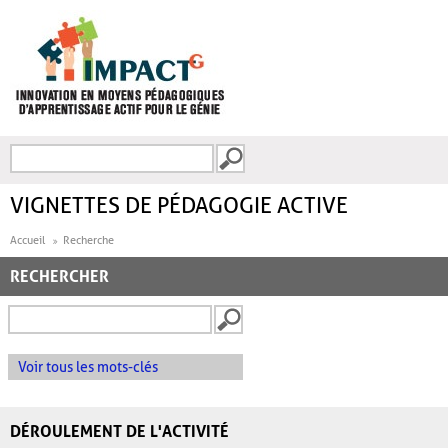
Aller au contenu principal
Recherche
FORMULAIRE DE
RECHERCHE
VIGNETTES DE PÉDAGOGIE ACTIVE
Accueil
Recherche
RECHERCHER
Voir tous les mots-clés
DÉROULEMENT DE L'ACTIVITÉ