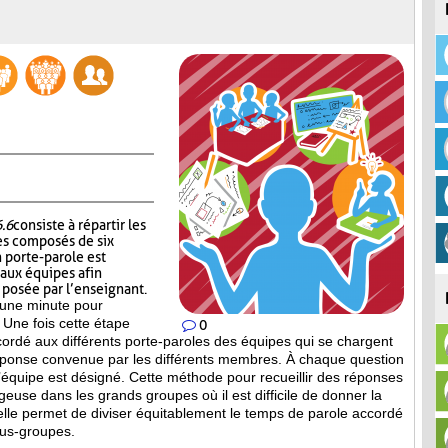
6.6
consiste à répartir les
es composés de six
 porte-parole est
 aux équipes afin
n posée par l’enseignant.
’une minute pour
 Une fois cette étape
0
ccordé aux différents porte-paroles des équipes qui se chargent
réponse convenue par les différents membres. À chaque question
équipe est désigné. Cette méthode pour recueillir des réponses
geuse dans les grands groupes où il est difficile de donner la
 elle permet de diviser équitablement le temps de parole accordé
ous-groupes.