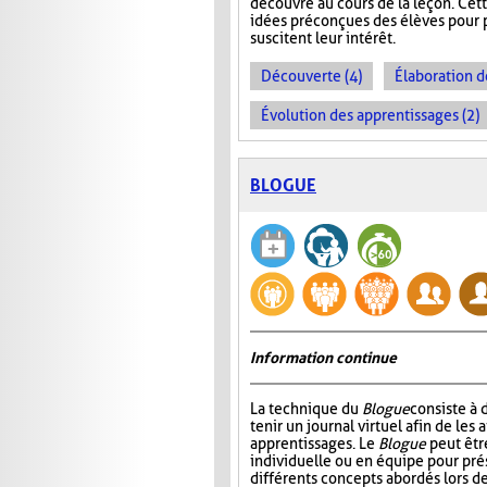
découvre au cours de la leçon. Cet
idées préconçues des élèves pour p
suscitent leur intérêt.
Découverte (4)
Élaboration d
Évolution des apprentissages (2)
BLOGUE
Information continue
La technique du
Blogue
consiste à
tenir un journal virtuel afin de les 
apprentissages. Le
Blogue
peut êtr
individuelle ou en équipe pour prés
différents concepts abordés lors de