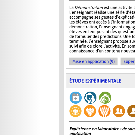
La
Démonstration
est une activité 
l’enseignant réalise une série d’éta
accompagne ses gestes d’explicatio
les élèves ont accès à l’information
démonstration, l’enseignant engage
élèves en leur posant des questio
de formuler des prédictions. Une f
terminée, l’enseignant propose aux
suivi afin de clore l’activité. En so
connaissance d'un contenu nouveau 
Mise en application (9)
Expér
ÉTUDE EXPÉRIMENTALE
Expérience en laboratoire : de son
application