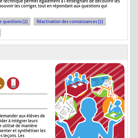
te technique permet également à l’enseignant de découvrir les
ouvoir les corriger, tout en répondant aux questions qui
e questions (2)
Réactivation des connaissances (2)
 demander aux élèves de
aider à intégrer leurs
e utilisé de manière
enter et synthétiser les
s leçons. Les