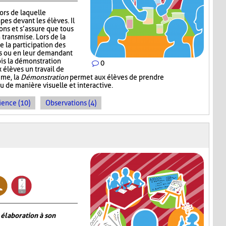
lors de laquelle
pes devant les élèves. Il
ns et s’assure que tous
 transmise. Lors de la
 la participation des
ns ou en leur demandant
ois la démonstration
0
 élèves un travail de
mme, la
Démonstration
permet aux élèves de prendre
de manière visuelle et interactive.
ience (10)
Observations (4)
 élaboration à son