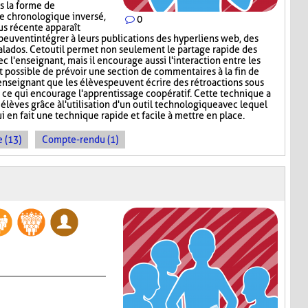
s la forme de
re chronologique inversé,
0
lus récente apparaît
peuvent intégrer à leurs publications des hyperliens web, des
lados. Cet outil permet non seulement le partage rapide des
c l'enseignant, mais il encourage aussi l'interaction entre les
st possible de prévoir une section de commentaires à la fin de
'enseignant que les élèves peuvent écrire des rétroactions sous
, ce qui encourage l'apprentissage coopératif. Cette technique a
 élèves grâce à l'utilisation d'un outil technologique avec lequel
ui en fait une technique rapide et facile à mettre en place.
 (13)
Compte-rendu (1)