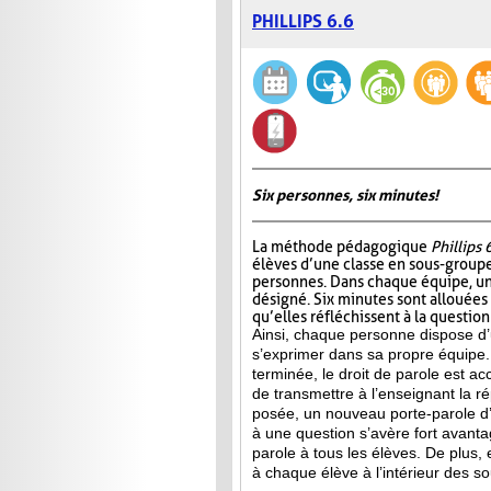
PHILLIPS 6.6
Six personnes, six minutes!
La méthode pédagogique
Phillips 
élèves d’une classe en sous-group
personnes. Dans chaque équipe, un
désigné. Six minutes sont allouées
qu’elles réfléchissent à la questio
Ainsi, chaque personne dispose d
s’exprimer dans sa propre équipe.
terminée, le droit de parole est a
de transmettre à l’enseignant la 
posée, un nouveau porte-parole d’
à une question s’avère fort avanta
parole à tous les élèves. De plus,
à chaque élève à l’intérieur des s