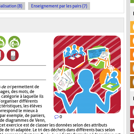
alisation (8)
Enseignement par les pairs (7)
 de tri
permettent de
mages, des mots, de
 catégorie à laquelle ils
’organiser différents
téristiques, les élèves
correspond le mieux à
, par exemple, de paniers,
0
, de diagrammes de Venn,
 cet exercice est de classer les données selon des attributs
de de tri adaptée. Le tri des déchets dans différents bacs selon