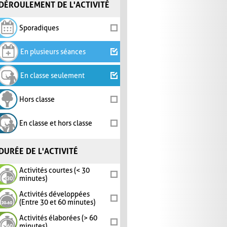
DÉROULEMENT DE L'ACTIVITÉ
Sporadiques
En plusieurs séances
En classe seulement
Hors classe
En classe et hors classe
DURÉE DE L'ACTIVITÉ
Activités courtes (< 30
minutes)
Activités développées
(Entre 30 et 60 minutes)
Activités élaborées (> 60
minutes)