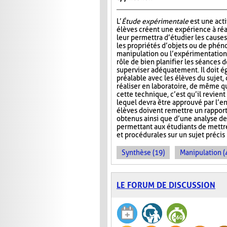
L’
Étude expérimentale
est une acti
élèves créent une expérience à réal
leur permettra d’étudier les causes,
les propriétés d’objets ou de phén
manipulation ou l’expérimentation.
rôle de bien planifier les séances d
superviser adéquatement. Il doit é
préalable avec les élèves du sujet,
réaliser en laboratoire, de même q
cette technique, c’est qu’il revie
lequel devra être approuvé par l’en
élèves doivent remettre un rapport 
obtenus ainsi que d’une analyse de
permettant aux étudiants de mettre
et procédurales sur un sujet précis
Synthèse (19)
Manipulation (
LE FORUM DE DISCUSSION