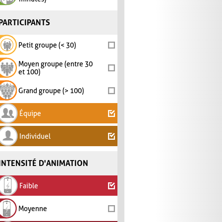
PARTICIPANTS
Petit groupe (< 30)
Moyen groupe (entre 30
et 100)
Grand groupe (> 100)
Équipe
Individuel
INTENSITÉ D'ANIMATION
Faible
Moyenne