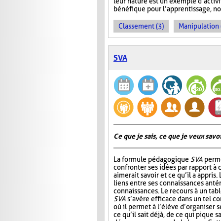
leur nature est un exemple d’activ
bénéfique pour l’apprentissage, no
Classement (3)
Manipulation 
SVA
Ce que je sais, ce que je veux savoir
La formule pédagogique
SVA
perme
confronter ses idées par rapport à ce
aimerait savoir et ce qu’il a appris.
liens entre ses connaissances antér
connaissances. Le recours à un tab
SVA
s’avère efficace dans un tel c
où il permet à l’élève d’organiser 
ce qu’il sait déjà, de ce qui pique sa