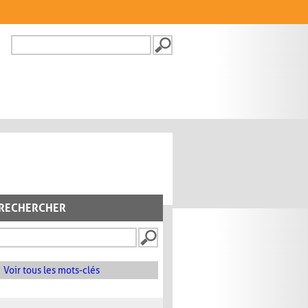
Recherche
FORMULAIRE DE
RECHERCHE
RECHERCHER
Voir tous les mots-clés