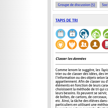
Groupe de discussion (5)
Soci
TAPIS DE TRI
Classer les données
Comme le nom le suggère, les
Tapis
trier ou de classer des idées, des i
l’information ou des objets selon la
appartiennent. Afin de classer ou d
éléments en fonction de leurs carac
choisissent la méthode de tri qui 
leurs besoins. Ils peuvent se servir
de boîtes, de cartons, de cerceaux
etc. Ainsi, la tâche des élèves dans
particuliers en utilisant une métho