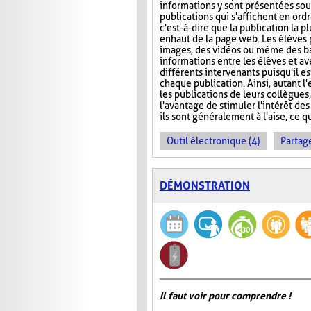
informations y sont présentées sou
publications qui s'affichent en ord
c'est-à-dire que la publication la p
en haut de la page web. Les élèves 
images, des vidéos ou même des ba
informations entre les élèves et ave
différents intervenants puisqu'il e
chaque publication. Ainsi, autant l
les publications de leurs collègues
l'avantage de stimuler l'intérêt des
ils sont généralement à l'aise, ce q
Outil électronique (4)
Partage
DÉMONSTRATION
Il faut voir pour comprendre !