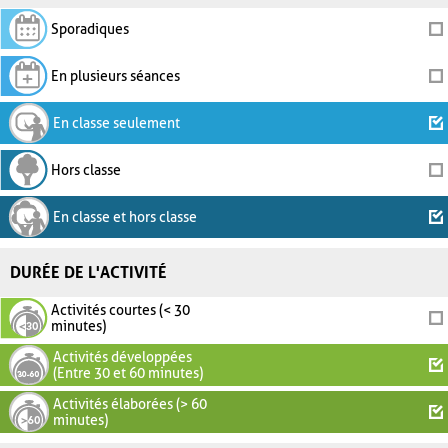
Sporadiques
En plusieurs séances
En classe seulement
Hors classe
En classe et hors classe
DURÉE DE L'ACTIVITÉ
Activités courtes (< 30
minutes)
Activités développées
(Entre 30 et 60 minutes)
Activités élaborées (> 60
minutes)