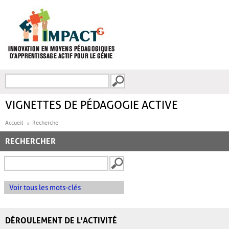
Aller au contenu principal
Recherche
FORMULAIRE DE
RECHERCHE
VIGNETTES DE PÉDAGOGIE ACTIVE
Accueil
Recherche
RECHERCHER
Voir tous les mots-clés
DÉROULEMENT DE L'ACTIVITÉ