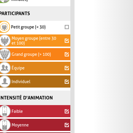
PARTICIPANTS
Petit groupe (< 30)
Moyen groupe (entre 30
et 100)
Grand groupe (> 100)
Équipe
Individuel
INTENSITÉ D'ANIMATION
Faible
Moyenne