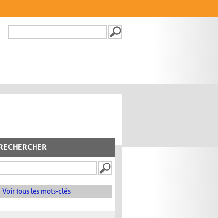
Recherche
FORMULAIRE DE
RECHERCHE
RECHERCHER
Voir tous les mots-clés