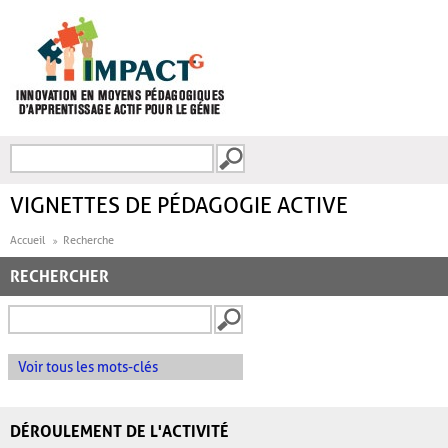
Aller au contenu principal
Recherche
FORMULAIRE DE
RECHERCHE
VIGNETTES DE PÉDAGOGIE ACTIVE
Accueil
Recherche
RECHERCHER
Voir tous les mots-clés
DÉROULEMENT DE L'ACTIVITÉ