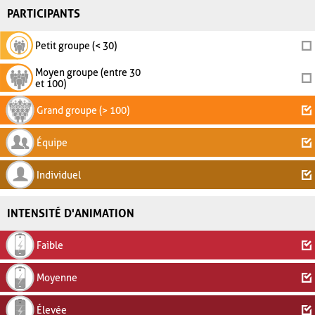
PARTICIPANTS
Petit groupe (< 30)
Moyen groupe (entre 30
et 100)
Grand groupe (> 100)
Équipe
Individuel
INTENSITÉ D'ANIMATION
Faible
Moyenne
Élevée