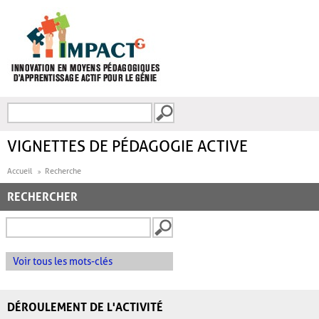
Aller au contenu principal
Recherche
FORMULAIRE DE
RECHERCHE
VIGNETTES DE PÉDAGOGIE ACTIVE
Accueil
Recherche
RECHERCHER
Voir tous les mots-clés
DÉROULEMENT DE L'ACTIVITÉ