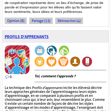
de coopération
représente donc un lieu d’échange, de prise de
parole et d’expression pour les élèves afin qu’ils fassent valoir
leurs sentiments, leurs idées et leurs préférences.
Opinion (8)
Partage (13)
Rétroaction (4)
PROFILS D'APPRENANTS
Toi, comment t'apprends ?
0
La technique des
Profils d'apprenants
incite les élèves à décrire
leurs approches générales de l'apprentissage ou leurs styles
d'apprentissage, en se comparant à plusieurs profils et en
choisissant ceux qui, à leur avis, leur ressemblent le plus. Comme
il existe un certain nombre de façons de décrire les styles
d’apprentissage et les modes d’apprentissage, l’enseignant doit