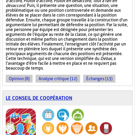
d'accord, Plutôt d'accord, Plutôt en désaccord, Tout à fait en
désaccord
. Puis, il présente une question, une situation, une
problématique ou une position controversée et demande aux
élèves de se placer dans le coin correspondant à la position
défendue. Ensuite, chaque groupe travaille à la construction d'un
argumentaire lui permettant de défendre sa position. Par la suite,
une personne par équipe est désignée pour présenter les
arguments de l'équipe au reste de la classe, ce qui génère une
discussion et même parfois un changement dans la position
initiale des élèves. Finalement, l'enseignant clôt l'activité par un
retour en plénière lors duquel il présente une synthèse des
principaux arguments de chacune des positions est présentée.
Cette technique, qui est une version simplifiée du
Débat
, a
l'avantage d'être facile à mettre en place et ne requiert pas
beaucoup de temps.
Opinion (8)
Analyse critique (12)
Échanges (13)
LE CONSEIL DE COOPÉRATION