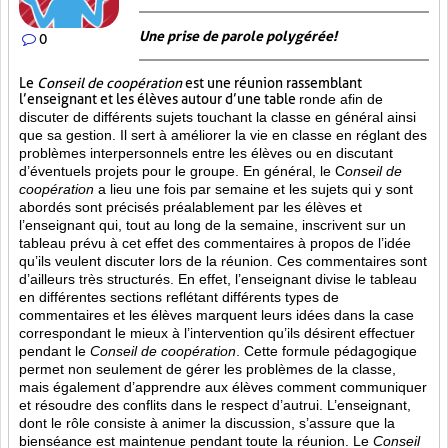
Une prise de parole polygérée!
0
Le
Conseil de coopération
est une réunion rassemblant
l’enseignant et les élèves autour d’une table
ronde afin de
discuter de différents sujets touchant la classe en général ainsi
que sa gestion. Il sert à améliorer la vie en classe en réglant des
problèmes interpersonnels entre les élèves ou en discutant
d’éventuels projets pour le groupe. En général, le C
onseil de
coopération
a lieu une fois par semaine et les sujets qui y sont
abordés sont
précisés préalablement par les élèves et
l’enseignant qui, tout au long de la semaine, inscrivent sur un
tableau prévu à cet effet des commentaires à propos de l’idée
qu’ils veulent discuter lors de la réunion. Ces commentaires sont
d’ailleurs très structurés. En effet, l’enseignant divise le tableau
en différentes sections reflétant différents types de
commentaires et les élèves marquent leurs idées dans la case
correspondant le mieux à l’intervention qu’ils désirent effectuer
pendant le
Conseil de coopération
. Cette formule pédagogique
permet non seulement de gérer les problèmes de la classe,
mais également d’apprendre aux élèves comment communiquer
et résoudre des conflits dans le respect d’autrui. L’enseignant,
dont le rôle consiste à animer la discussion, s’assure que la
bienséance est maintenue pendant toute la réunion. Le
Conseil