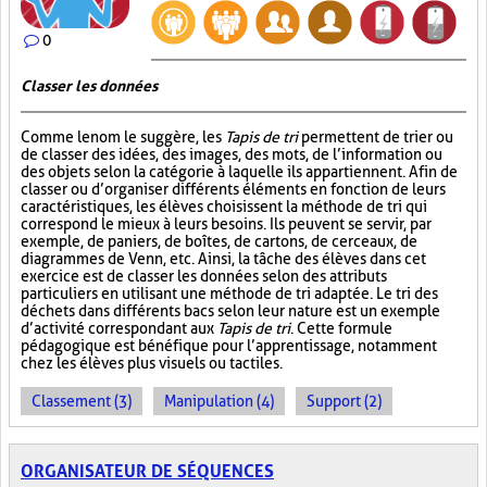
0
Classer les données
Comme le nom le suggère, les
Tapis de tri
permettent de trier ou
de classer des idées, des images, des mots, de l’information ou
des objets selon la catégorie à laquelle ils appartiennent. Afin de
classer ou d’organiser différents éléments en fonction de leurs
caractéristiques, les élèves choisissent la méthode de tri qui
correspond le mieux à leurs besoins. Ils peuvent se servir, par
exemple, de paniers, de boîtes, de cartons, de cerceaux, de
diagrammes de Venn, etc. Ainsi, la tâche des élèves dans cet
exercice est de classer les données selon des attributs
particuliers en utilisant une méthode de tri adaptée. Le tri des
déchets dans différents bacs selon leur nature est un exemple
d’activité correspondant aux
Tapis de tri
. Cette formule
pédagogique est bénéfique pour l’apprentissage, notamment
chez les élèves plus visuels ou tactiles.
Classement (3)
Manipulation (4)
Support (2)
ORGANISATEUR DE SÉQUENCES