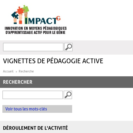
Aller au contenu principal
Recherche
FORMULAIRE DE
RECHERCHE
VIGNETTES DE PÉDAGOGIE ACTIVE
Accueil
Recherche
RECHERCHER
Voir tous les mots-clés
DÉROULEMENT DE L'ACTIVITÉ