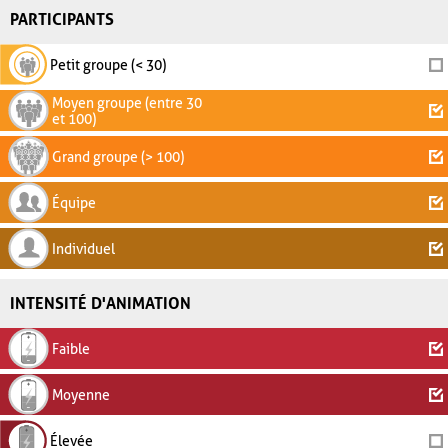
PARTICIPANTS
Petit groupe (< 30)
Moyen groupe (entre 30
et 100)
Grand groupe (> 100)
Équipe
Individuel
INTENSITÉ D'ANIMATION
Faible
Moyenne
Élevée