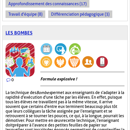
Approfondissement des connaissances (17)
Travail d'équipe (8)
Différenciation pédagogique (3)
LES BOMBES
Formule explosive !
0
La technique des
Bombes
permet aux enseignants de s'adapter à la
rapidité d'exécution d'une tâche par les élèves. En effet, puisque
tous les élèves ne travaillent pas à la même vitesse, il arrive
souvent que certains d'entre eux terminent beaucoup plus tôt
que leurs collègues la tâche assignée par l'enseignant et se
retrouvent à se tourner les pouces, ce qui, à la longue, pourrait les
démotiver. Pour mettre en œuvre cette technique, l'enseignant
doit préparer à l'avance des petites feuilles de papier sur
lesquelles sont inscrits des énoncés permettant de complexifier la