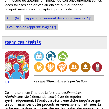
en mesure de déterminer l’impact de son enseignement sur les
idées fausses des élèves ou encore sur leur bonne
compréhension des concepts importants du cours.
Quiz (6)
Approfondissement des connaissances (17)
Évolution des apprentissages (2)
EXERCICES RÉPÉTÉS
La répétition mène à la perfection
0
Comme son nom l'indique, la formule des
Exercices
répétés
consiste à demander aux élèves de répéter
systématiquement, à l’oral ou à l’écrit, une tâche jusqu’à ce que
les connaissances ou les procédures visées soient maitrisées. La
tâche en question peut consister en des gestes, des mouvements,