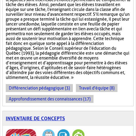
tâche des élèves. Ainsi, pendant que les élèves travaillent en
équipe sur une tâche, l'enseignant circule dans la classe afin de
surveiller leur niveau d'avancement respectif. S'il remarque qu'un
groupe a presque terminé la tâche qui lui est assignée, il peut leur
lancer une
Bombe
, laquelle consiste en une feuille de papier
présentant un défi supplémentaire en lien avec la tâche et qui
permettra non seulement de garder les élèves occupés, mais
aussi de soutenir leur motivation à apprendre. Cette technique
fait donc en quelque sorte appel à la différenciation
pédagogique. Selon le Conseil supérieur de l'éducation du
Québec (1993), la pédagogie différenciée est « une démarche qui
met en œuvre un ensemble diversifié de moyens
d’enseignement et d’apprentissage pour permettre à des élèves
d’âges, d’origines, d’aptitudes et de savoir-faire hétérogènes
d’atteindre par des voies différentes des objectifs communs et,
ultimement, la réussite éducative. »
Différenciation pédagogique (3)
Travail d'équipe (8)
Approfondissement des connaissances (17)
INVENTAIRE DE CONCEPTS