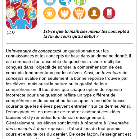
Est-ce que tu maitrises mieux les concepts à
0
la fin du cours qu'au début ?
Un
Inventaire de concepts
est un questionnaire sur les
connaissances et les concepts de base dans un domaine donné.
Il
est composé d’un ensemble de questions à choix multiples
conçues dans l’objectif de sonder la compréhension de ces
concepts fondamentaux par les élèves. Ainsi,
un
Inventaire de
concepts
évalue non seulement la bonne réponse trouvée par
les élèves, mais aussi la nature ou la qualité de leur
compréhension. Il faut donc que chaque option de réponse
incorrecte pour une question reflète un type différent de
compréhension du concept ou fasse appel à une idée fausse
courante que les élèves peuvent entretenir sur ce dernier. Ainsi,
l’enseignant est en mesure de repérer aisément ces idées
fausses et d’y remédier lors de son enseignement.
Généralement, les élèves sont invités à répondre à l’
Inventaire
des concepts
à deux reprises : d’abord lors du tout premier
cours et ensuite lors du dernier. De cette façon, l’enseignant est