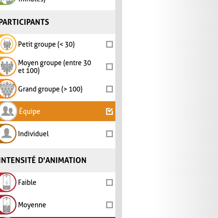
PARTICIPANTS
Petit groupe (< 30)
Moyen groupe (entre 30
et 100)
Grand groupe (> 100)
Équipe
Individuel
INTENSITÉ D'ANIMATION
Faible
Moyenne