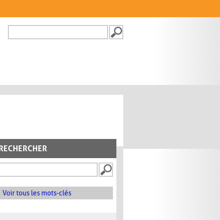
Recherche
FORMULAIRE DE
RECHERCHE
RECHERCHER
Voir tous les mots-clés