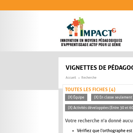
Aller au contenu principal
VIGNETTES DE PÉDAGOG
Accueil
Recherche
TOUTES LES FICHES (4)
(X) Équipe
(X) En classe seulement
(X) Activités développées (Entre 30 et 6
Votre recherche n'a donné aucu
Vérifiez que l'orthographe est