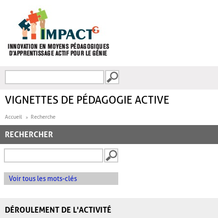
Aller au contenu principal
Recherche
FORMULAIRE DE
RECHERCHE
VIGNETTES DE PÉDAGOGIE ACTIVE
Accueil
Recherche
RECHERCHER
Voir tous les mots-clés
DÉROULEMENT DE L'ACTIVITÉ