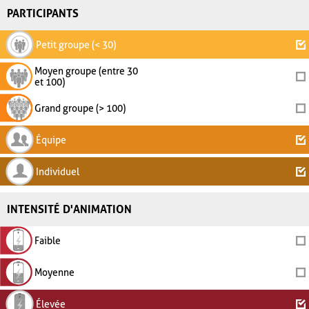
PARTICIPANTS
Petit groupe (< 30)
Moyen groupe (entre 30
et 100)
Grand groupe (> 100)
Équipe
Individuel
INTENSITÉ D'ANIMATION
Faible
Moyenne
Élevée