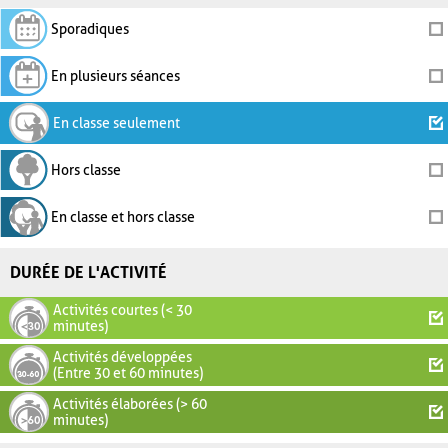
Sporadiques
En plusieurs séances
En classe seulement
Hors classe
En classe et hors classe
DURÉE DE L'ACTIVITÉ
Activités courtes (< 30
minutes)
Activités développées
(Entre 30 et 60 minutes)
Activités élaborées (> 60
minutes)