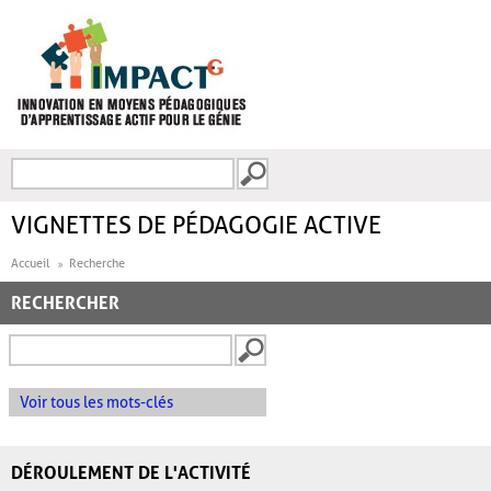
Aller au contenu principal
Recherche
FORMULAIRE DE
RECHERCHE
VIGNETTES DE PÉDAGOGIE ACTIVE
Accueil
Recherche
RECHERCHER
Voir tous les mots-clés
DÉROULEMENT DE L'ACTIVITÉ