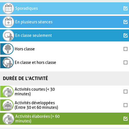
Sporadiques
En plusieurs séances
En classe seulement
Hors classe
En classe et hors classe
DURÉE DE L'ACTIVITÉ
Activités courtes (< 30
minutes)
Activités développées
(Entre 30 et 60 minutes)
Activités élaborées (> 60
minutes)