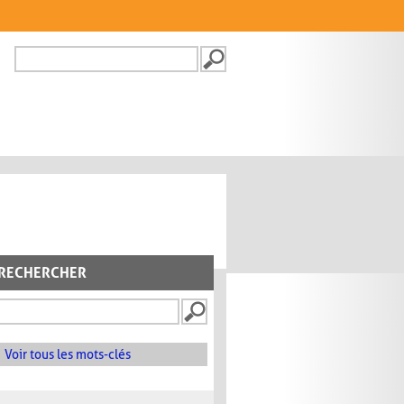
Recherche
FORMULAIRE DE
RECHERCHE
RECHERCHER
Voir tous les mots-clés