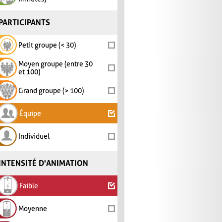
PARTICIPANTS
Petit groupe (< 30)
Moyen groupe (entre 30
et 100)
Grand groupe (> 100)
Équipe
Individuel
INTENSITÉ D'ANIMATION
Faible
Moyenne