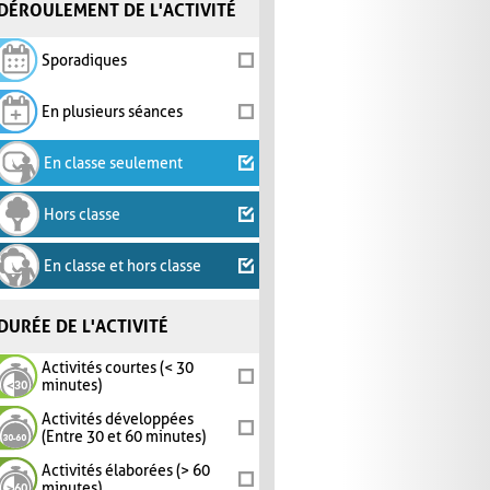
DÉROULEMENT DE L'ACTIVITÉ
Sporadiques
En plusieurs séances
En classe seulement
Hors classe
En classe et hors classe
DURÉE DE L'ACTIVITÉ
Activités courtes (< 30
minutes)
Activités développées
(Entre 30 et 60 minutes)
Activités élaborées (> 60
minutes)