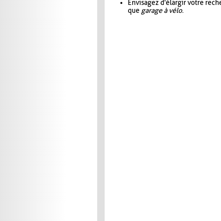
Envisagez d'élargir votre rec
que
garage à vélo
.