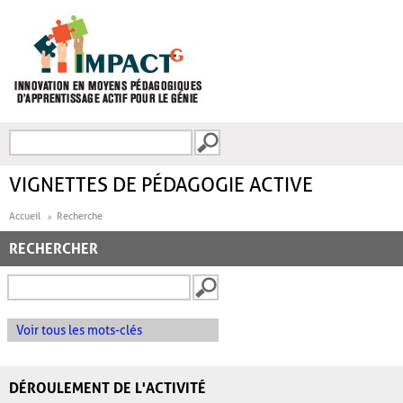
Aller au contenu principal
Recherche
FORMULAIRE DE
RECHERCHE
VIGNETTES DE PÉDAGOGIE ACTIVE
Accueil
Recherche
RECHERCHER
Voir tous les mots-clés
DÉROULEMENT DE L'ACTIVITÉ