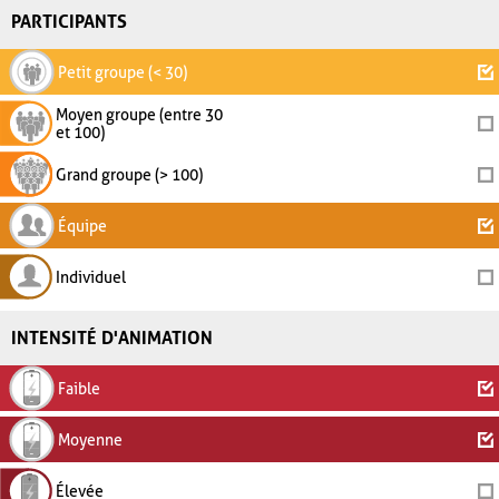
PARTICIPANTS
Petit groupe (< 30)
Moyen groupe (entre 30
et 100)
Grand groupe (> 100)
Équipe
Individuel
INTENSITÉ D'ANIMATION
Faible
Moyenne
Élevée