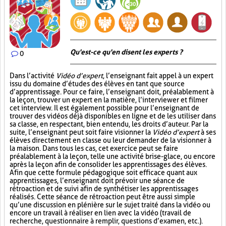
Qu'est-ce qu'en disent les experts ?
0
Dans l’activité
Vidéo d’expert
, l’enseignant fait appel à un expert
issu du domaine d’études des élèves en tant que source
d’apprentissage. Pour ce faire, l’enseignant doit, préalablement à
la leçon, trouver un expert en la matière, l’interviewer et filmer
cet interview. Il est également possible pour l’enseignant de
trouver des vidéos déjà disponibles en ligne et de les utiliser dans
sa classe, en respectant, bien entendu, les droits d’auteur. Par la
suite, l’enseignant peut soit faire visionner la
Vidéo d’expert
à ses
élèves directement en classe ou leur demander de la visionner à
la maison. Dans tous les cas, cet exercice peut se faire
préalablement à la leçon, telle une activité brise-glace, ou encore
après la leçon afin de consolider les apprentissages des élèves.
Afin que cette formule pédagogique soit efficace quant aux
apprentissages, l’enseignant doit prévoir une séance de
rétroaction et de suivi afin de synthétiser les apprentissages
réalisés. Cette séance de rétroaction peut être aussi simple
qu’une discussion en plénière sur le sujet traité dans la vidéo ou
encore un travail à réaliser en lien avec la vidéo (travail de
recherche, questionnaire à remplir, questions d’examen, etc.).