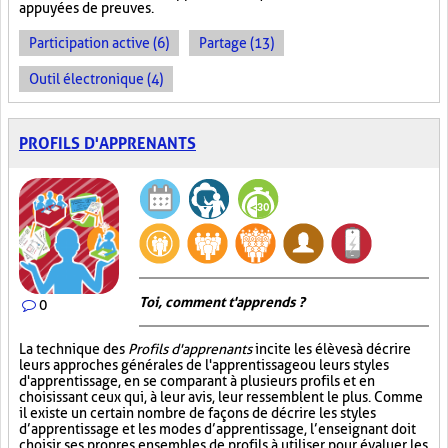
appuyées de preuves.
Participation active (6)
Partage (13)
Outil électronique (4)
PROFILS D'APPRENANTS
Toi, comment t'apprends ?
0
La technique des
Profils d'apprenants
incite les élèves à décrire
leurs approches générales de l'apprentissage ou leurs styles
d'apprentissage, en se comparant à plusieurs profils et en
choisissant ceux qui, à leur avis, leur ressemblent le plus. Comme
il existe un certain nombre de façons de décrire les styles
d’apprentissage et les modes d’apprentissage, l’enseignant doit
choisir ses propres ensembles de profils à utiliser pour évaluer les