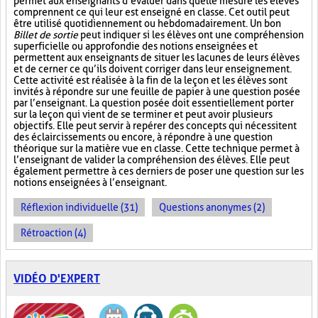
permet aux enseignants d’évaluer dans quelle mesure les élèves
comprennent ce qui leur est enseigné en classe. Cet outil peut
être utilisé quotidiennement ou hebdomadairement. Un bon
Billet de sortie
peut indiquer si les élèves ont une compréhension
superficielle ou approfondie des notions enseignées et
permettent aux enseignants de situer les lacunes de leurs élèves
et de cerner ce qu’ils doivent corriger dans leur enseignement.
Cette activité est réalisée à la fin de la leçon et les élèves sont
invités à répondre sur une feuille de papier à une question posée
par l’enseignant. La question posée doit essentiellement porter
sur la leçon qui vient de se terminer et peut avoir plusieurs
objectifs. Elle peut servir à repérer des concepts qui nécessitent
des éclaircissements ou encore, à répondre à une question
théorique sur la matière vue en classe. Cette technique permet à
l’enseignant de valider la compréhension des élèves. Elle peut
également permettre à ces derniers de poser une question sur les
notions enseignées à l’enseignant.
Réflexion individuelle (31)
Questions anonymes (2)
Rétroaction (4)
VIDÉO D'EXPERT