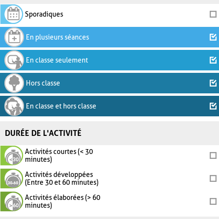
Sporadiques
En plusieurs séances
En classe seulement
Hors classe
En classe et hors classe
DURÉE DE L'ACTIVITÉ
Activités courtes (< 30
minutes)
Activités développées
(Entre 30 et 60 minutes)
Activités élaborées (> 60
minutes)