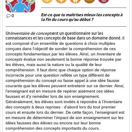
Est-ce que tu maitrises mieux les concepts à
0
la fin du cours qu'au début ?
Un
Inventaire de concepts
est un questionnaire sur les
connaissances et les concepts de base dans un domaine donné.
Il
est composé d’un ensemble de questions à choix multiples
conçues dans l’objectif de sonder la compréhension de ces
concepts fondamentaux par les élèves. Ainsi,
un
Inventaire de
concepts
évalue non seulement la bonne réponse trouvée par
les élèves, mais aussi la nature ou la qualité de leur
compréhension. Il faut donc que chaque option de réponse
incorrecte pour une question reflète un type différent de
compréhension du concept ou fasse appel à une idée fausse
courante que les élèves peuvent entretenir sur ce dernier. Ainsi,
l’enseignant est en mesure de repérer aisément ces idées
fausses et d’y remédier lors de son enseignement.
Généralement, les élèves sont invités à répondre à l’
Inventaire
des concepts
à deux reprises : d’abord lors du tout premier
cours et ensuite lors du dernier. De cette façon, l’enseignant est
en mesure de déterminer l’impact de son enseignement sur les
idées fausses des élèves ou encore sur leur bonne
compréhension des concepts importants du cours.