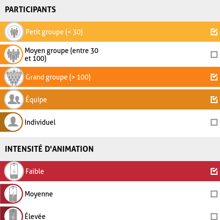
PARTICIPANTS
Petit groupe (< 30)
Moyen groupe (entre 30
et 100)
Grand groupe (> 100)
Équipe
Individuel
INTENSITÉ D'ANIMATION
Faible
Moyenne
Élevée