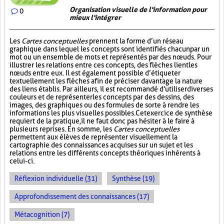
Organisation visuelle de l'information pour
0
mieux l'intégrer
Les
Cartes conceptuelles
prennent la forme d’un réseau
graphique dans lequel les concepts sont identifiés chacun par un
mot ou un ensemble de mots et représentés par des nœuds. Pour
illustrer les relations entre ces concepts, des flèches lient les
nœuds entre eux. Il est également possible d’étiqueter
textuellement les flèches afin de préciser davantage la nature
des liens établis. Par ailleurs, il est recommandé d'utiliser diverses
couleurs et de représenter les concepts par des dessins, des
images, des graphiques ou des formules de sorte à rendre les
informations les plus visuelles possibles. Cet exercice de synthèse
requiert de la pratique, il ne faut donc pas hésiter à le faire à
plusieurs reprises. En somme, les
Cartes conceptuelles
permettent aux élèves de représenter visuellement la
cartographie des connaissances acquises sur un sujet et les
relations entre les différents concepts théoriques inhérents à
celui-ci.
Réflexion individuelle (31)
Synthèse (19)
Approfondissement des connaissances (17)
Métacognition (7)