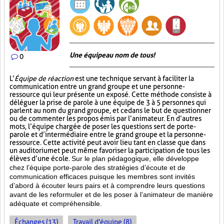
Une équipe au nom de tous!
0
L’
Équipe de réaction
est une technique servant à faciliter la
communication entre un grand groupe et une personne-
ressource qui leur présente un exposé. Cette méthode consiste à
déléguer la prise de parole à une équipe de 3 à 5 personnes qui
parlent au nom du grand groupe, et ce dans le but de questionner
ou de commenter les propos émis par l’animateur. En d’autres
mots, l’équipe chargée de poser les questions sert de porte-
parole et d’intermédiaire entre le grand groupe et la personne-
ressource. Cette activité peut avoir lieu tant en classe que dans
un auditorium et peut même favoriser la participation de tous les
élèves d’une école.
Sur le plan pédagogique, elle développe
chez l’équipe porte-parole des stratégies d’écoute et de
communication efficaces puisque les membres sont invités
d’abord à écouter leurs pairs et à comprendre leurs questions
avant de les reformuler et de les poser à l’animateur de manière
adéquate et compréhensible.
Échanges (13)
Travail d'équipe (8)