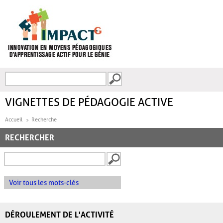
Aller au contenu principal
Recherche
FORMULAIRE DE
RECHERCHE
VIGNETTES DE PÉDAGOGIE ACTIVE
Accueil
Recherche
RECHERCHER
Voir tous les mots-clés
DÉROULEMENT DE L'ACTIVITÉ