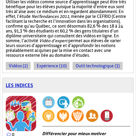
Utiliser les vidéos comme source d’apprentissage peut être très
bénéfique pour les élèves puisque la majorité d’entre eux sont
très à l’aise avec ce médium et en regardent abondamment. En
effet, l’étude
NetTendances 2011
, menée par le CEFRIO (Centre
facilitant la recherche et l’innovation dans les organisations),
confirme qu’au Québec, ce sont désormais 82,6 % des 18 à 24
ans, 91,3 % des étudiants et 60,2 % des gens titulaires d’un
diplôme universitaire qui consultent des vidéos en ligne. En
somme, l’activité
Vidéo d’expert
permet aux élèves de varier
leurs sources d’apprentissage et d’approfondir les notions
préalablement acquises par la mise en contact avec une
ressource externe liée au domaine d’études.
Vidéos (2)
Expérience (10)
Outil technologique (3)
LES INDICES
Différencier pour mieux motiver
0