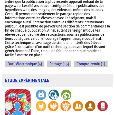
à-dire que la publication la plus récente apparaît en haut de la
page web. Les élèves peuvent intégrer à leurs publications des
hyperliens web, des images, des vidéos ou même des balados.
Cet outil permet non seulement le partage rapide des
informations entre les élèves et avec l'enseignant, mais il
encourage aussi l'interaction entre les différents intervenants
puisqu'il est possible de prévoir une section de commentaires à la
fin de chaque publication. Ainsi, autant l'enseignant que les
élèves peuvent écrire des rétroactions sous les publications de
leurs collègues, ce qui encourage l'apprentissage coopératif.
Cette technique a l'avantage de stimuler l'intérêt des élèves
grâce à l'utilisation d'un outil technologique avec lequel ils sont
généralement à l'aise, ce qui en fait une technique rapide et
facile à mettre en place.
Outil électronique (4)
Partage (13)
Compte-rendu (1)
ÉTUDE EXPÉRIMENTALE