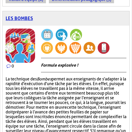
LES BOMBES
Formule explosive !
0
La technique des
Bombes
permet aux enseignants de s'adapter à la
rapidité d'exécution d'une tâche par les élèves. En effet, puisque
tous les élèves ne travaillent pas à la même vitesse, il arrive
souvent que certains d'entre eux terminent beaucoup plus tôt
que leurs collègues la tâche assignée par l'enseignant et se
retrouvent à se tourner les pouces, ce qui, à la longue, pourrait les
démotiver. Pour mettre en œuvre cette technique, l'enseignant
doit préparer à l'avance des petites feuilles de papier sur
lesquelles sont inscrits des énoncés permettant de complexifier la
tâche des élèves. Ainsi, pendant que les élèves travaillent en
équipe sur une tâche, l'enseignant circule dans la classe afin de
surveiller leur niveau d'avancement respectif. S'il remarque qu'un