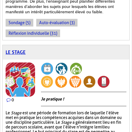
programme. De plus, l’enseignant peut planifier différentes
manières d’aborder les sujets pour lesquels les élèves ont
manifesté un intérêt particulièrement élevé ou faible.
Sondage (5)
Auto-évaluation (3)
Réflexion individuelle (31)
LE STAGE
Je pratique !
0
Le
Stage
est une période de formation lors de laquelle l’élève
met en pratique les compétences acquises dans un domaine ou
une discipline particulière. Le
Stage
a généralement lieu en fin
de parcours scolaire, avant que l’élève n'intègre le milieu
professionnel. Le but principal du stage est de permettre au