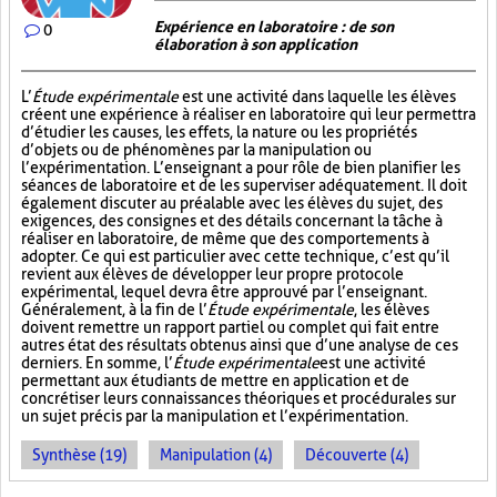
Expérience en laboratoire : de son
0
élaboration à son application
L’
Étude expérimentale
est une activité dans laquelle les élèves
créent une expérience à réaliser en laboratoire qui leur permettra
d’étudier les causes, les effets, la nature ou les propriétés
d’objets ou de phénomènes par la manipulation ou
l’expérimentation. L’enseignant a pour rôle de bien planifier les
séances de laboratoire et de les superviser adéquatement. Il doit
également discuter au préalable avec les élèves du sujet, des
exigences, des consignes et des détails concernant la tâche à
réaliser en laboratoire, de même que des comportements à
adopter. Ce qui est particulier avec cette technique, c’est qu’il
revient aux élèves de développer leur propre protocole
expérimental, lequel devra être approuvé par l’enseignant.
Généralement, à la fin de l’
Étude expérimentale
, les élèves
doivent remettre un rapport partiel ou complet qui fait entre
autres état des résultats obtenus ainsi que d’une analyse de ces
derniers. En somme, l’
Étude expérimentale
est une activité
permettant aux étudiants de mettre en application et de
concrétiser leurs connaissances théoriques et procédurales sur
un sujet précis par la manipulation et l’expérimentation.
Synthèse (19)
Manipulation (4)
Découverte (4)