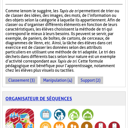
Comme le nom le suggère, les
Tapis de tri
permettent de trier ou
de classer des idées, des images, des mots, de l’information ou
des objets selon la catégorie à laquelle ils appartiennent. Afin de
classer ou d’organiser différents éléments en fonction de leurs
caractéristiques, les élèves choisissent la méthode de tri qui
correspond le mieux à leurs besoins. Ils peuvent se servir, par
exemple, de paniers, de boîtes, de cartons, de cerceaux, de
diagrammes de Venn, etc. Ainsi, la tâche des élèves dans cet
exercice est de classer les données selon des attributs
particuliers en utilisant une méthode de tri adaptée. Le tri des
déchets dans différents bacs selon leur nature est un exemple
d’activité correspondant aux
Tapis de tri
. Cette formule
pédagogique est bénéfique pour l’apprentissage, notamment
chez les élèves plus visuels ou tactiles.
Classement (3)
Manipulation (4)
Support (2)
ORGANISATEUR DE SÉQUENCES