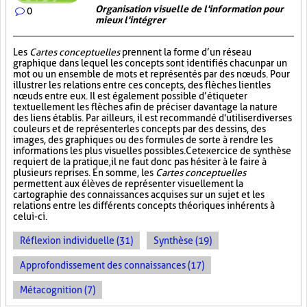
Organisation visuelle de l'information pour
0
mieux l'intégrer
Les
Cartes conceptuelles
prennent la forme d’un réseau
graphique dans lequel les concepts sont identifiés chacun par un
mot ou un ensemble de mots et représentés par des nœuds. Pour
illustrer les relations entre ces concepts, des flèches lient les
nœuds entre eux. Il est également possible d’étiqueter
textuellement les flèches afin de préciser davantage la nature
des liens établis. Par ailleurs, il est recommandé d'utiliser diverses
couleurs et de représenter les concepts par des dessins, des
images, des graphiques ou des formules de sorte à rendre les
informations les plus visuelles possibles. Cet exercice de synthèse
requiert de la pratique, il ne faut donc pas hésiter à le faire à
plusieurs reprises. En somme, les
Cartes conceptuelles
permettent aux élèves de représenter visuellement la
cartographie des connaissances acquises sur un sujet et les
relations entre les différents concepts théoriques inhérents à
celui-ci.
Réflexion individuelle (31)
Synthèse (19)
Approfondissement des connaissances (17)
Métacognition (7)