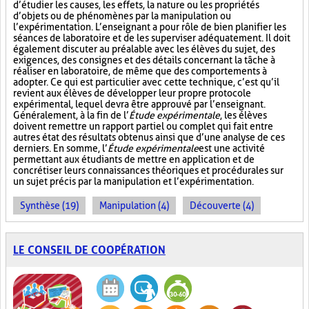
d’étudier les causes, les effets, la nature ou les propriétés
d’objets ou de phénomènes par la manipulation ou
l’expérimentation. L’enseignant a pour rôle de bien planifier les
séances de laboratoire et de les superviser adéquatement. Il doit
également discuter au préalable avec les élèves du sujet, des
exigences, des consignes et des détails concernant la tâche à
réaliser en laboratoire, de même que des comportements à
adopter. Ce qui est particulier avec cette technique, c’est qu’il
revient aux élèves de développer leur propre protocole
expérimental, lequel devra être approuvé par l’enseignant.
Généralement, à la fin de l’
Étude expérimentale
, les élèves
doivent remettre un rapport partiel ou complet qui fait entre
autres état des résultats obtenus ainsi que d’une analyse de ces
derniers. En somme, l’
Étude expérimentale
est une activité
permettant aux étudiants de mettre en application et de
concrétiser leurs connaissances théoriques et procédurales sur
un sujet précis par la manipulation et l’expérimentation.
Synthèse (19)
Manipulation (4)
Découverte (4)
LE CONSEIL DE COOPÉRATION