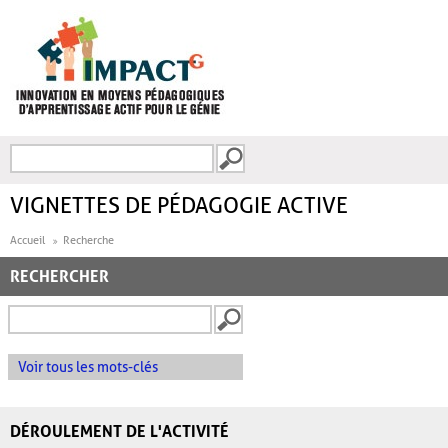
Aller au contenu principal
Recherche
FORMULAIRE DE
RECHERCHE
VIGNETTES DE PÉDAGOGIE ACTIVE
Accueil
Recherche
RECHERCHER
Voir tous les mots-clés
DÉROULEMENT DE L'ACTIVITÉ