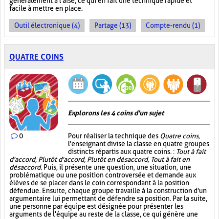
généralement à l'aise, ce qui en fait une technique rapide et
facile à mettre en place.
Outil électronique (4)
Partage (13)
Compte-rendu (1)
QUATRE COINS
Explorons les 4 coins d'un sujet
0
Pour réaliser la technique des
Quatre coins
,
l'enseignant divise la classe en quatre groupes
distincts répartis aux quatre coins. :
Tout à fait
d'accord, Plutôt d'accord, Plutôt en désaccord, Tout à fait en
désaccord
. Puis, il présente une question, une situation, une
problématique ou une position controversée et demande aux
élèves de se placer dans le coin correspondant à la position
défendue. Ensuite, chaque groupe travaille à la construction d'un
argumentaire lui permettant de défendre sa position. Par la suite,
une personne par équipe est désignée pour présenter les
arguments de l'équipe au reste de la classe, ce qui génère une