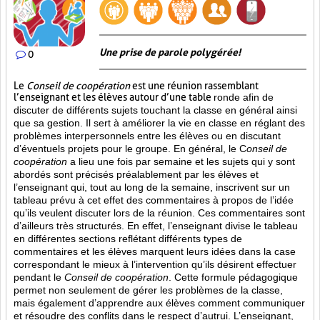
Une prise de parole polygérée!
0
Le
Conseil de coopération
est une réunion rassemblant
l’enseignant et les élèves autour d’une table
ronde afin de
discuter de différents sujets touchant la classe en général ainsi
que sa gestion. Il sert à améliorer la vie en classe en réglant des
problèmes interpersonnels entre les élèves ou en discutant
d’éventuels projets pour le groupe. En général, le C
onseil de
coopération
a lieu une fois par semaine et les sujets qui y sont
abordés sont
précisés préalablement par les élèves et
l’enseignant qui, tout au long de la semaine, inscrivent sur un
tableau prévu à cet effet des commentaires à propos de l’idée
qu’ils veulent discuter lors de la réunion. Ces commentaires sont
d’ailleurs très structurés. En effet, l’enseignant divise le tableau
en différentes sections reflétant différents types de
commentaires et les élèves marquent leurs idées dans la case
correspondant le mieux à l’intervention qu’ils désirent effectuer
pendant le
Conseil de coopération
. Cette formule pédagogique
permet non seulement de gérer les problèmes de la classe,
mais également d’apprendre aux élèves comment communiquer
et résoudre des conflits dans le respect d’autrui. L’enseignant,