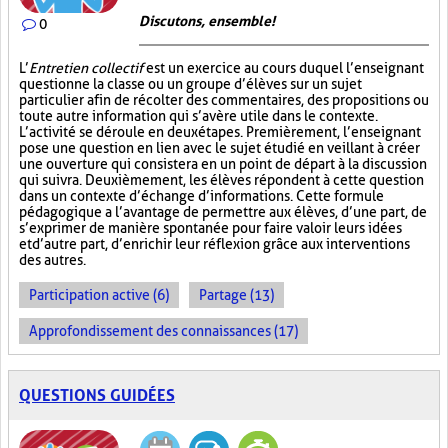
Discutons, ensemble!
0
L’
Entretien collectif
est un exercice au cours duquel l’enseignant
questionne la classe ou un groupe d’élèves sur un sujet
particulier afin de récolter des commentaires, des propositions ou
toute autre information qui s’avère utile dans le contexte.
L’activité se déroule en deux étapes. Premièrement, l’enseignant
pose une question en lien avec le sujet étudié en veillant à créer
une ouverture qui consistera en un point de départ à la discussion
qui suivra. Deuxièmement, les élèves répondent à cette question
dans un contexte d’échange d’informations. Cette formule
pédagogique a l’avantage de permettre aux élèves, d’une part, de
s’exprimer de manière spontanée pour faire valoir leurs idées
et d’autre part, d’enrichir leur réflexion grâce aux interventions
des autres.
Participation active (6)
Partage (13)
Approfondissement des connaissances (17)
QUESTIONS GUIDÉES