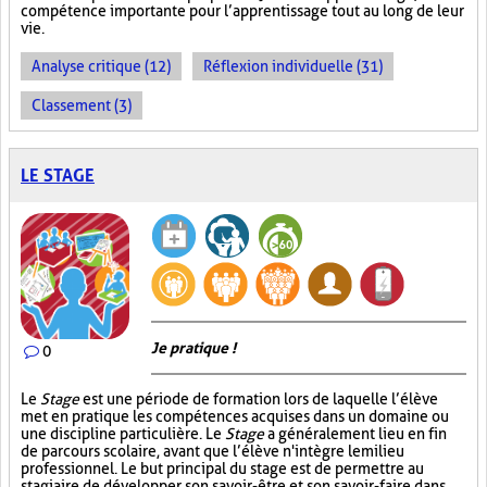
compétence importante pour l’apprentissage tout au long de leur
vie.
Analyse critique (12)
Réflexion individuelle (31)
Classement (3)
LE STAGE
Je pratique !
0
Le
Stage
est une période de formation lors de laquelle l’élève
met en pratique les compétences acquises dans un domaine ou
une discipline particulière. Le
Stage
a généralement lieu en fin
de parcours scolaire, avant que l’élève n'intègre le milieu
professionnel. Le but principal du stage est de permettre au
stagiaire de développer son savoir-être et son savoir-faire dans