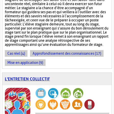
un contexte réel, similaire à celui où il devra exercer son futur
métier. Le stagiaire a la chance d’être accompagné d’un
formateur qui guidera ses pas et qui veillera à l’outiller avec des
éléments et des savoirs nécessaires à l’accomplissement de la
tâche exigée, et ce en vue de le préparer à occuper un poste
particulier. L’élève stagiaire demeure, tout au long du stage,
supervisé par son enseignant qui s’assure du bon déroulement du
stage tant sur le plan pratique que sur le plan organisationnel. Le
stage prend fin lorsque l’élève remet à son enseignant un rapport
de stage comportant une analyse rétrospective de ses
apprentissages ainsi qu’une évaluation du formateur de stage.
Cas réel (4)
Approfondissement des connaissances (17)
Mise en application (9)
L'ENTRETIEN COLLECTIF