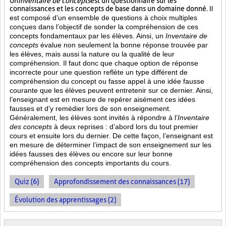
Un
Inventaire de concepts
est un questionnaire sur les
connaissances et les concepts de base dans un domaine donné.
Il
est composé d’un ensemble de questions à choix multiples
conçues dans l’objectif de sonder la compréhension de ces
concepts fondamentaux par les élèves. Ainsi,
un
Inventaire de
concepts
évalue non seulement la bonne réponse trouvée par
les élèves, mais aussi la nature ou la qualité de leur
compréhension. Il faut donc que chaque option de réponse
incorrecte pour une question reflète un type différent de
compréhension du concept ou fasse appel à une idée fausse
courante que les élèves peuvent entretenir sur ce dernier. Ainsi,
l’enseignant est en mesure de repérer aisément ces idées
fausses et d’y remédier lors de son enseignement.
Généralement, les élèves sont invités à répondre à l’
Inventaire
des concepts
à deux reprises : d’abord lors du tout premier
cours et ensuite lors du dernier. De cette façon, l’enseignant est
en mesure de déterminer l’impact de son enseignement sur les
idées fausses des élèves ou encore sur leur bonne
compréhension des concepts importants du cours.
Quiz (6)
Approfondissement des connaissances (17)
Évolution des apprentissages (2)