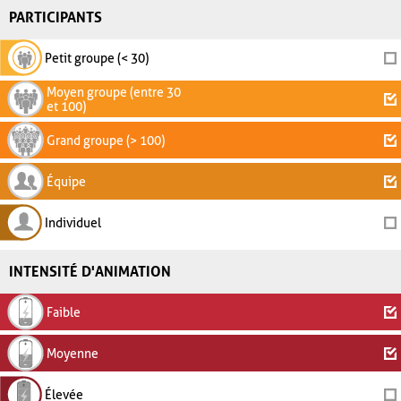
PARTICIPANTS
Petit groupe (< 30)
Moyen groupe (entre 30
et 100)
Grand groupe (> 100)
Équipe
Individuel
INTENSITÉ D'ANIMATION
Faible
Moyenne
Élevée