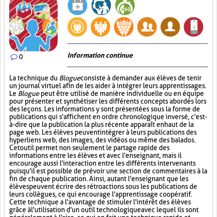
Information continue
0
La technique du
Blogue
consiste à demander aux élèves de tenir
un journal virtuel afin de les aider à intégrer leurs apprentissages.
Le
Blogue
peut être utilisé de manière individuelle ou en équipe
pour présenter et synthétiser les différents concepts abordés lors
des leçons. Les informations y sont présentées sous la forme de
publications qui s'affichent en ordre chronologique inversé, c'est-
à-dire que la publication la plus récente apparaît en haut de la
page web. Les élèves peuvent intégrer à leurs publications des
hyperliens web, des images, des vidéos ou même des balados.
Cet outil permet non seulement le partage rapide des
informations entre les élèves et avec l'enseignant, mais il
encourage aussi l'interaction entre les différents intervenants
puisqu'il est possible de prévoir une section de commentaires à la
fin de chaque publication. Ainsi, autant l'enseignant que les
élèves peuvent écrire des rétroactions sous les publications de
leurs collègues, ce qui encourage l'apprentissage coopératif.
Cette technique a l'avantage de stimuler l'intérêt des élèves
grâce à l'utilisation d'un outil technologique avec lequel ils sont