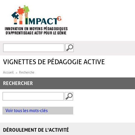
Aller au contenu principal
Recherche
FORMULAIRE DE
RECHERCHE
VIGNETTES DE PÉDAGOGIE ACTIVE
Accueil
Recherche
RECHERCHER
Voir tous les mots-clés
DÉROULEMENT DE L'ACTIVITÉ