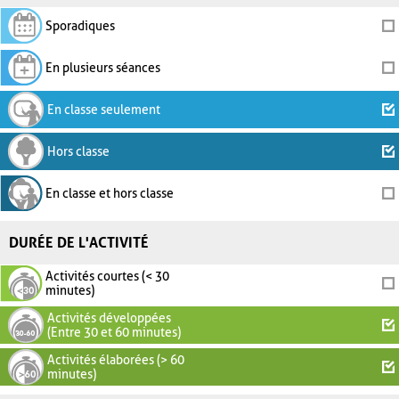
Sporadiques
En plusieurs séances
En classe seulement
Hors classe
En classe et hors classe
DURÉE DE L'ACTIVITÉ
Activités courtes (< 30
minutes)
Activités développées
(Entre 30 et 60 minutes)
Activités élaborées (> 60
minutes)