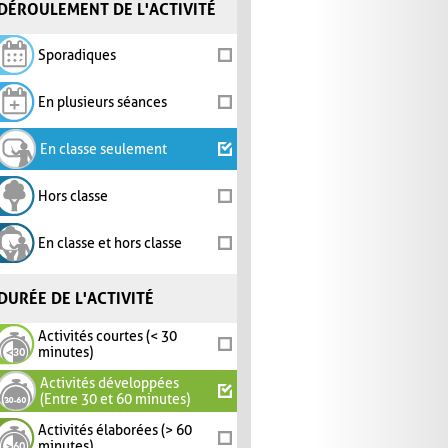
DÉROULEMENT DE L'ACTIVITÉ
Sporadiques
En plusieurs séances
En classe seulement
Hors classe
En classe et hors classe
DURÉE DE L'ACTIVITÉ
Activités courtes (< 30
minutes)
Activités développées
(Entre 30 et 60 minutes)
Activités élaborées (> 60
minutes)