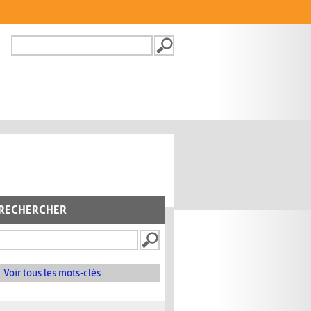
Recherche
FORMULAIRE DE
RECHERCHE
RECHERCHER
Voir tous les mots-clés