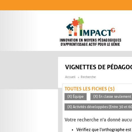
Aller au contenu principal
VIGNETTES DE PÉDAGOG
Accueil
Recherche
TOUTES LES FICHES (5)
(X) Équipe
(X) En classe seulement
(X) Activités développées (Entre 30 et 6
Votre recherche n'a donné aucu
Vérifiez que l'orthographe est