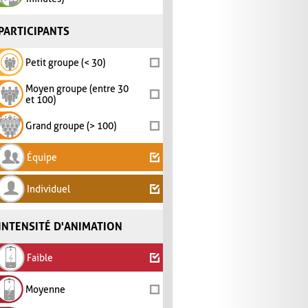
PARTICIPANTS
Petit groupe (< 30)
Moyen groupe (entre 30
et 100)
Grand groupe (> 100)
Équipe
Individuel
INTENSITÉ D'ANIMATION
Faible
Moyenne