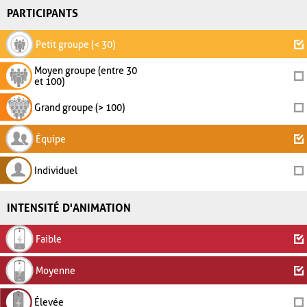
PARTICIPANTS
Petit groupe (< 30)
Moyen groupe (entre 30
et 100)
Grand groupe (> 100)
Équipe
Individuel
INTENSITÉ D'ANIMATION
Faible
Moyenne
Élevée