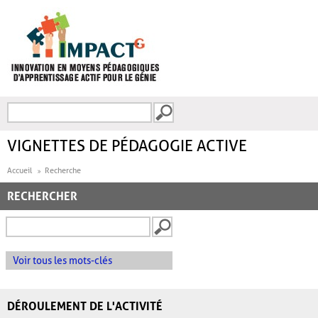
Aller au contenu principal
Recherche
FORMULAIRE DE
RECHERCHE
VIGNETTES DE PÉDAGOGIE ACTIVE
Accueil
Recherche
RECHERCHER
Voir tous les mots-clés
DÉROULEMENT DE L'ACTIVITÉ