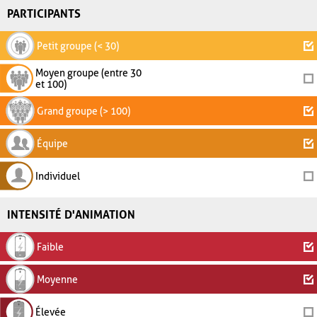
PARTICIPANTS
Petit groupe (< 30)
Moyen groupe (entre 30
et 100)
Grand groupe (> 100)
Équipe
Individuel
INTENSITÉ D'ANIMATION
Faible
Moyenne
Élevée