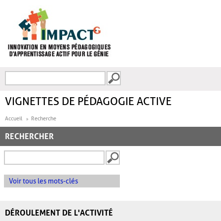
Aller au contenu principal
Recherche
FORMULAIRE DE
RECHERCHE
VIGNETTES DE PÉDAGOGIE ACTIVE
Accueil
Recherche
RECHERCHER
Voir tous les mots-clés
DÉROULEMENT DE L'ACTIVITÉ