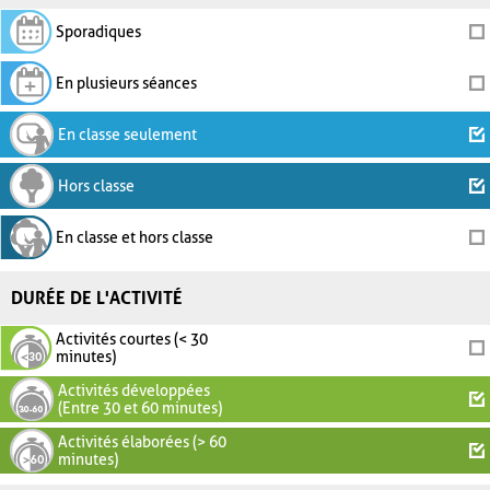
Sporadiques
En plusieurs séances
En classe seulement
Hors classe
En classe et hors classe
DURÉE DE L'ACTIVITÉ
Activités courtes (< 30
minutes)
Activités développées
(Entre 30 et 60 minutes)
Activités élaborées (> 60
minutes)