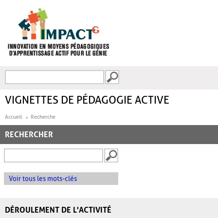
Aller au contenu principal
Recherche
FORMULAIRE DE
RECHERCHE
VIGNETTES DE PÉDAGOGIE ACTIVE
Accueil
Recherche
RECHERCHER
Voir tous les mots-clés
DÉROULEMENT DE L'ACTIVITÉ