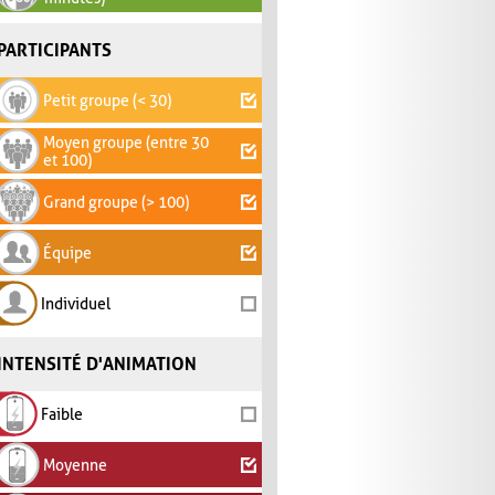
PARTICIPANTS
Petit groupe (< 30)
Moyen groupe (entre 30
et 100)
Grand groupe (> 100)
Équipe
Individuel
INTENSITÉ D'ANIMATION
Faible
Moyenne