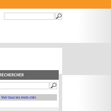
Recherche
FORMULAIRE DE
RECHERCHE
RECHERCHER
Voir tous les mots-clés