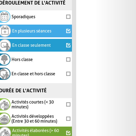
DÉROULEMENT DE L'ACTIVITÉ
Sporadiques
En plusieurs séances
En classe seulement
Hors classe
En classe et hors classe
DURÉE DE L'ACTIVITÉ
Activités courtes (< 30
minutes)
Activités développées
(Entre 30 et 60 minutes)
Activités élaborées (> 60
minutes)