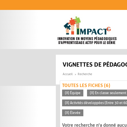
Aller au contenu principal
VIGNETTES DE PÉDAGOG
Accueil
Recherche
TOUTES LES FICHES (6)
(X) Équipe
(X) En classe seulement
(X) Activités développées (Entre 30 et 6
(X) Élevée
Votre recherche n'a donné aucu