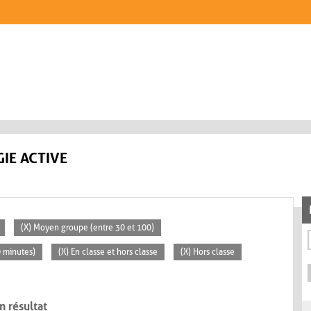
IE ACTIVE
(X) Moyen groupe (entre 30 et 100)
0 minutes)
(X) En classe et hors classe
(X) Hors classe
n résultat