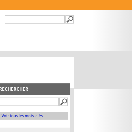
Recherche
FORMULAIRE DE
RECHERCHE
RECHERCHER
Voir tous les mots-clés