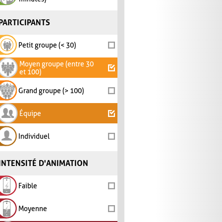
PARTICIPANTS
Petit groupe (< 30)
Moyen groupe (entre 30
et 100)
Grand groupe (> 100)
Équipe
Individuel
INTENSITÉ D'ANIMATION
Faible
Moyenne