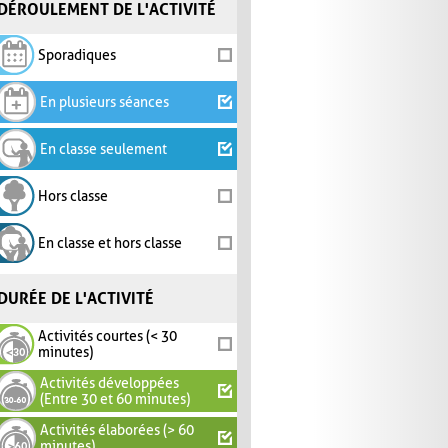
DÉROULEMENT DE L'ACTIVITÉ
Sporadiques
En plusieurs séances
En classe seulement
Hors classe
En classe et hors classe
DURÉE DE L'ACTIVITÉ
Activités courtes (< 30
minutes)
Activités développées
(Entre 30 et 60 minutes)
Activités élaborées (> 60
minutes)