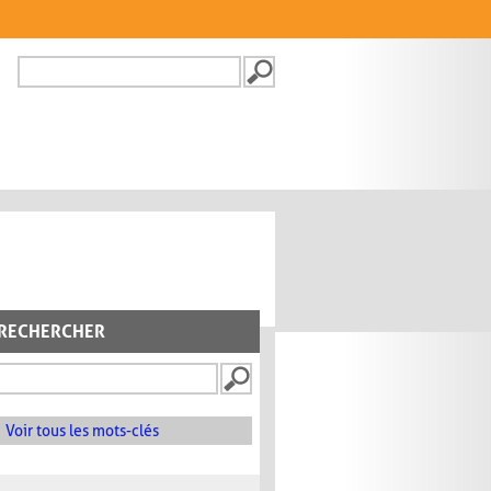
Recherche
FORMULAIRE DE
RECHERCHE
RECHERCHER
Voir tous les mots-clés