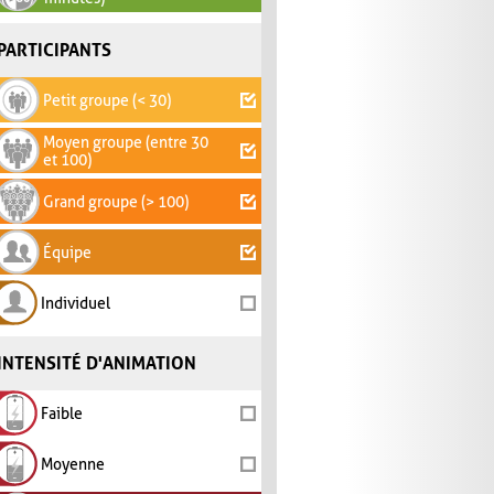
PARTICIPANTS
Petit groupe (< 30)
Moyen groupe (entre 30
et 100)
Grand groupe (> 100)
Équipe
Individuel
INTENSITÉ D'ANIMATION
Faible
Moyenne