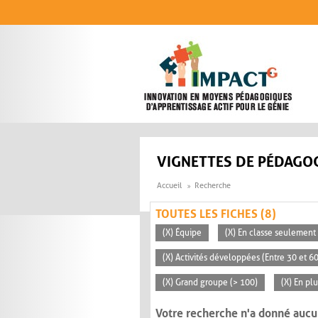
Aller au contenu principal
VIGNETTES DE PÉDAGOG
Accueil
Recherche
TOUTES LES FICHES (8)
(X) Équipe
(X) En classe seulement
(X) Activités développées (Entre 30 et 6
(X) Grand groupe (> 100)
(X) En pl
Votre recherche n'a donné aucu