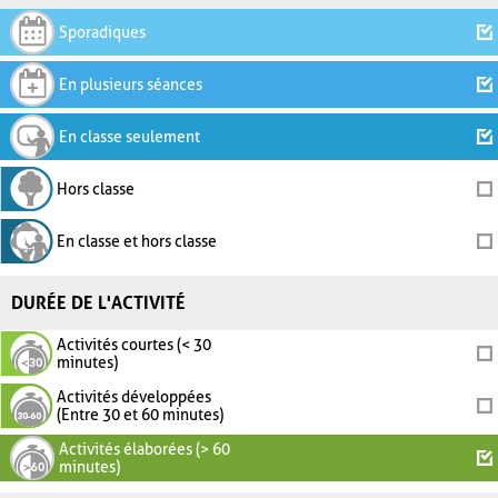
Sporadiques
En plusieurs séances
En classe seulement
Hors classe
En classe et hors classe
DURÉE DE L'ACTIVITÉ
Activités courtes (< 30
minutes)
Activités développées
(Entre 30 et 60 minutes)
Activités élaborées (> 60
minutes)