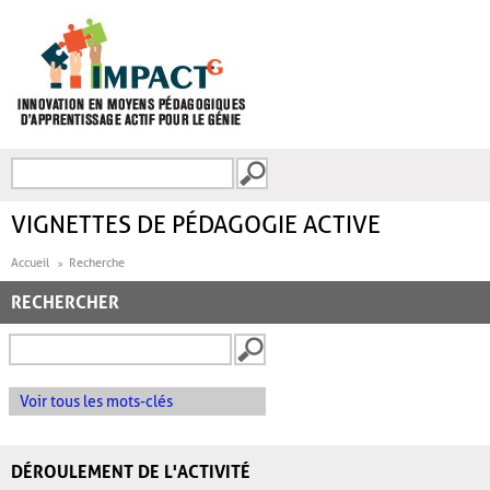
Aller au contenu principal
Recherche
FORMULAIRE DE
RECHERCHE
VIGNETTES DE PÉDAGOGIE ACTIVE
Accueil
Recherche
RECHERCHER
Voir tous les mots-clés
DÉROULEMENT DE L'ACTIVITÉ