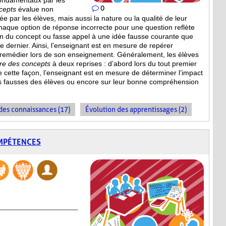
ondamentaux par les
0
cepts
évalue non
 par les élèves, mais aussi la nature ou la qualité de leur
haque option de réponse incorrecte pour une question reflète
n du concept ou fasse appel à une idée fausse courante que
ce dernier. Ainsi, l’enseignant est en mesure de repérer
 remédier lors de son enseignement. Généralement, les élèves
ire des concepts
à deux reprises : d’abord lors du tout premier
De cette façon, l’enseignant est en mesure de déterminer l’impact
s fausses des élèves ou encore sur leur bonne compréhension
es connaissances (17)
Évolution des apprentissages (2)
OMPÉTENCES