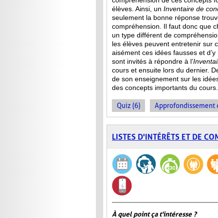
compréhension de ces concepts f
élèves. Ainsi,
un
Inventaire de con
seulement la bonne réponse trouvée
compréhension. Il faut donc que c
un type différent de compréhensio
les élèves peuvent entretenir sur 
aisément ces idées fausses et d’y
sont invités à répondre à l’
Inventa
cours et ensuite lors du dernier. 
de son enseignement sur les idée
des concepts importants du cours.
Quiz (6)
Approfondissement d
LISTES D'INTÉRÊTS ET DE C
À quel point ça t'intéresse ?