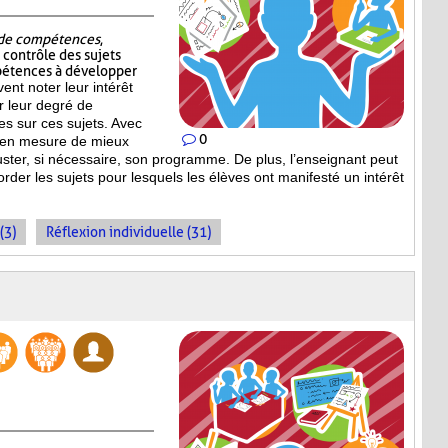
t de compétences
,
e contrôle des sujets
pétences à développer
vent noter leur intérêt
er leur degré de
s sur ces sujets. Avec
0
st en mesure de mieux
uster, si nécessaire, son programme. De plus, l’enseignant peut
order les sujets pour lesquels les élèves ont manifesté un intérêt
(3)
Réflexion individuelle (31)