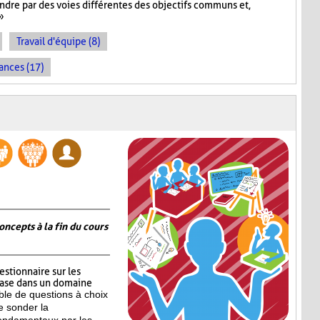
indre par des voies différentes des objectifs communs et,
»
Travail d'équipe (8)
ances (17)
oncepts à la fin du cours
estionnaire sur les
base dans un domaine
le de questions à choix
e sonder la