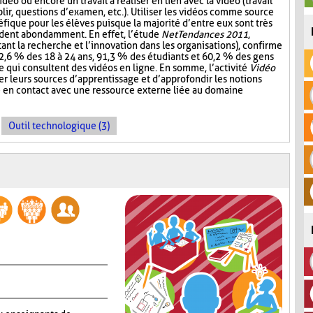
vidéo ou encore un travail à réaliser en lien avec la vidéo (travail
ir, questions d’examen, etc.). Utiliser les vidéos comme source
fique pour les élèves puisque la majorité d’entre eux sont très
ardent abondamment. En effet, l’étude
NetTendances 2011
,
ant la recherche et l’innovation dans les organisations), confirme
2,6 % des 18 à 24 ans, 91,3 % des étudiants et 60,2 % des gens
re qui consultent des vidéos en ligne. En somme, l’activité
Vidéo
r leurs sources d’apprentissage et d’approfondir les notions
e en contact avec une ressource externe liée au domaine
Outil technologique (3)