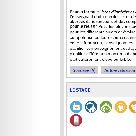
Pour la formule
Listes d'intérêts e
l'enseignant doit créer des listes d
abordés dans son cours et des com
pour le réussir.
Puis, les élèves doi
pour les différents sujets et évalu
compétence ou leurs connaissance
cette information, l’enseignant e
planifier son enseignement et d’aj
planifier différentes manières d’ab
particulièrement élevé ou faible.
Sondage (5)
Auto-évaluation 
LE STAGE