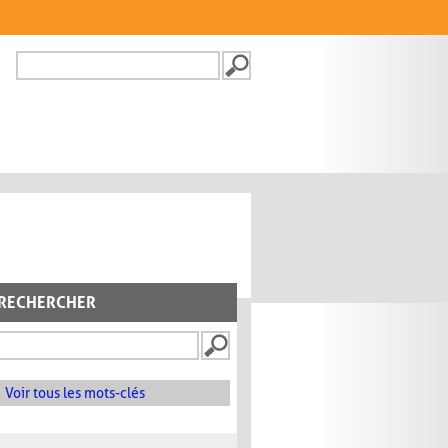
Recherche
FORMULAIRE DE
RECHERCHE
RECHERCHER
Voir tous les mots-clés