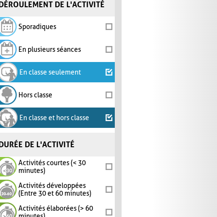
DÉROULEMENT DE L'ACTIVITÉ
Sporadiques
En plusieurs séances
En classe seulement
Hors classe
En classe et hors classe
DURÉE DE L'ACTIVITÉ
Activités courtes (< 30
minutes)
Activités développées
(Entre 30 et 60 minutes)
Activités élaborées (> 60
minutes)