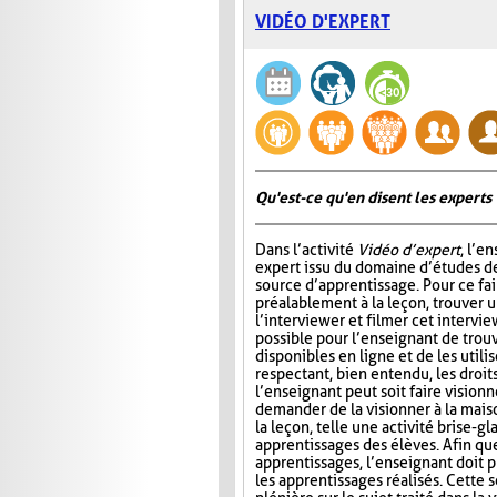
VIDÉO D'EXPERT
Qu'est-ce qu'en disent les experts 
Dans l’activité
Vidéo d’expert
, l’e
expert issu du domaine d’études de
source d’apprentissage. Pour ce fair
préalablement à la leçon, trouver u
l’interviewer et filmer cet intervie
possible pour l’enseignant de trou
disponibles en ligne et de les utilis
respectant, bien entendu, les droits 
l’enseignant peut soit faire visionn
demander de la visionner à la maiso
la leçon, telle une activité brise-g
apprentissages des élèves. Afin qu
apprentissages, l’enseignant doit p
les apprentissages réalisés. Cette 