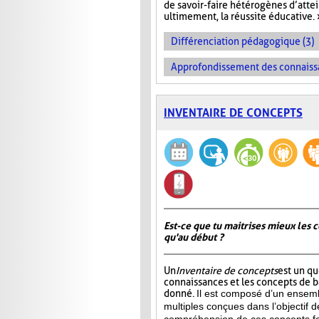
de savoir-faire hétérogènes d’atte
ultimement, la réussite éducative. 
Différenciation pédagogique (3)
Approfondissement des connaiss
INVENTAIRE DE CONCEPTS
Est-ce que tu maitrises mieux les c
qu'au début ?
Un
Inventaire de concepts
est un qu
connaissances et les concepts de 
donné.
Il est composé d’un ensemb
multiples conçues dans l’objectif d