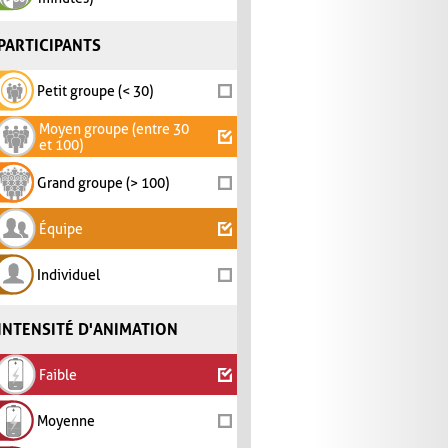
PARTICIPANTS
Petit groupe (< 30)
Moyen groupe (entre 30
et 100)
Grand groupe (> 100)
Équipe
Individuel
INTENSITÉ D'ANIMATION
Faible
Moyenne