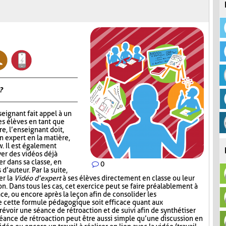
?
nseignant fait appel à un
s élèves en tant que
e, l’enseignant doit,
n expert en la matière,
w. Il est également
ver des vidéos déjà
er dans sa classe, en
0
d’auteur. Par la suite,
er la
Vidéo d’expert
à ses élèves directement en classe ou leur
n. Dans tous les cas, cet exercice peut se faire préalablement à
lace, ou encore après la leçon afin de consolider les
e cette formule pédagogique soit efficace quant aux
révoir une séance de rétroaction et de suivi afin de synthétiser
séance de rétroaction peut être aussi simple qu’une discussion en