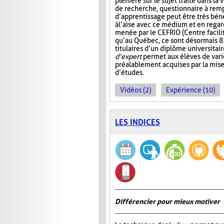
plénière sur le sujet traité dans la 
de recherche, questionnaire à rempl
d’apprentissage peut être très béné
à l’aise avec ce médium et en reg
menée par le CEFRIO (Centre facilit
qu’au Québec, ce sont désormais 8
titulaires d’un diplôme universitai
d’expert
permet aux élèves de varie
préalablement acquises par la mis
d’études.
Vidéos (2)
Expérience (10)
LES INDICES
Différencier pour mieux motiver