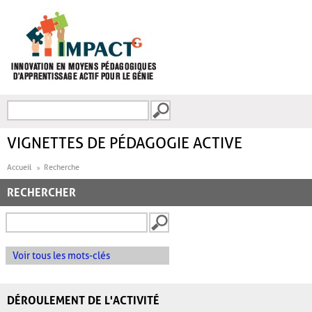
Aller au contenu principal
Recherche
FORMULAIRE DE
RECHERCHE
VIGNETTES DE PÉDAGOGIE ACTIVE
Accueil
Recherche
RECHERCHER
Voir tous les mots-clés
DÉROULEMENT DE L'ACTIVITÉ