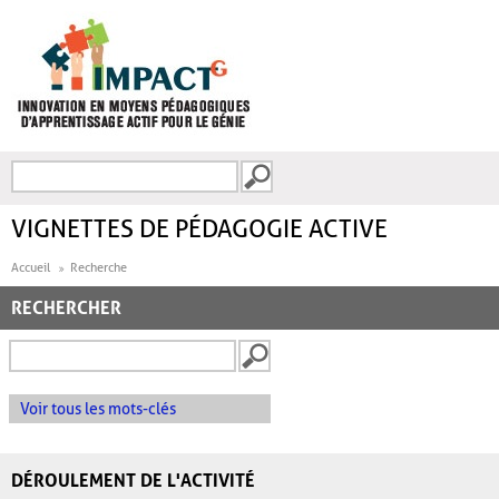
Aller au contenu principal
Recherche
FORMULAIRE DE
RECHERCHE
VIGNETTES DE PÉDAGOGIE ACTIVE
Accueil
Recherche
RECHERCHER
Voir tous les mots-clés
DÉROULEMENT DE L'ACTIVITÉ