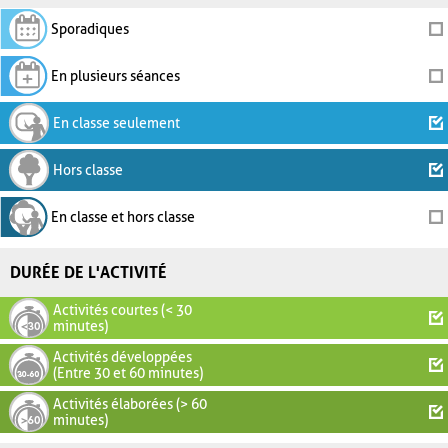
Sporadiques
En plusieurs séances
En classe seulement
Hors classe
En classe et hors classe
DURÉE DE L'ACTIVITÉ
Activités courtes (< 30
minutes)
Activités développées
(Entre 30 et 60 minutes)
Activités élaborées (> 60
minutes)