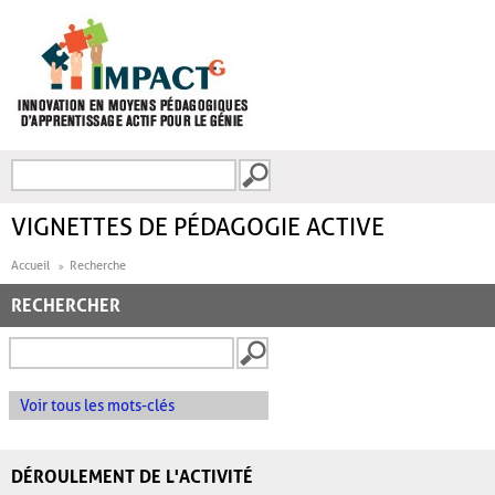
Aller au contenu principal
Recherche
FORMULAIRE DE
RECHERCHE
VIGNETTES DE PÉDAGOGIE ACTIVE
Accueil
Recherche
RECHERCHER
Voir tous les mots-clés
DÉROULEMENT DE L'ACTIVITÉ