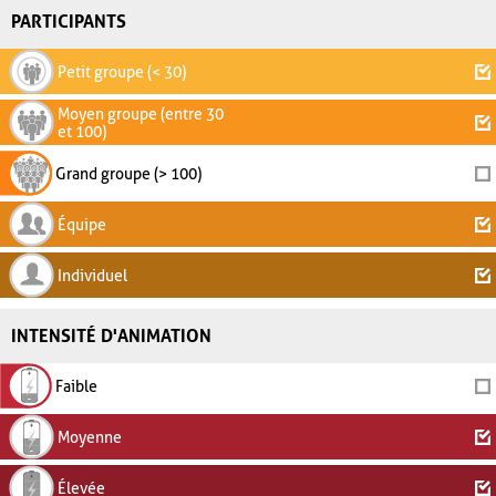
PARTICIPANTS
Petit groupe (< 30)
Moyen groupe (entre 30
et 100)
Grand groupe (> 100)
Équipe
Individuel
INTENSITÉ D'ANIMATION
Faible
Moyenne
Élevée