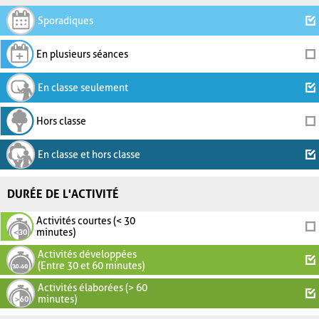
Sporadiques
En plusieurs séances
En classe seulement
Hors classe
En classe et hors classe
DURÉE DE L'ACTIVITÉ
Activités courtes (< 30
minutes)
Activités développées
(Entre 30 et 60 minutes)
Activités élaborées (> 60
minutes)