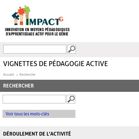
Aller au contenu principal
Recherche
FORMULAIRE DE
RECHERCHE
VIGNETTES DE PÉDAGOGIE ACTIVE
Accueil
Recherche
RECHERCHER
Voir tous les mots-clés
DÉROULEMENT DE L'ACTIVITÉ