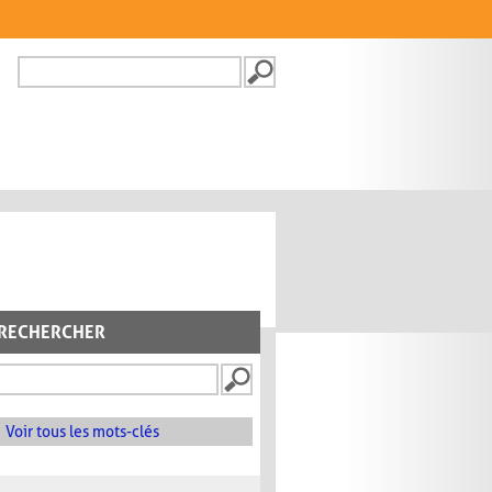
Recherche
FORMULAIRE DE
RECHERCHE
RECHERCHER
Voir tous les mots-clés