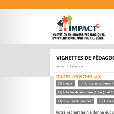
Aller au contenu principal
VIGNETTES DE PÉDAGOG
Accueil
Recherche
TOUTES LES FICHES (40)
(X) Équipe
(X) En classe seulement
(X) Activités développées (Entre 30 et 6
(X) En plusieurs séances
(X) Élevée
Votre recherche n'a donné aucu