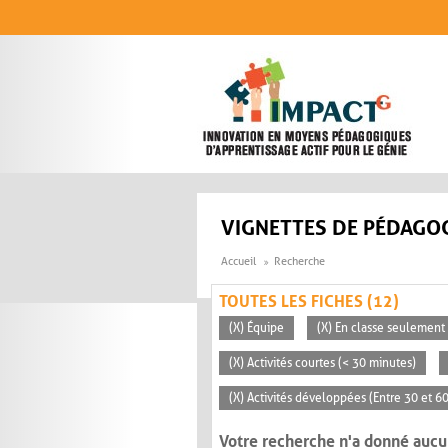
Aller au contenu principal
VIGNETTES DE PÉDAGOG
Accueil
Recherche
TOUTES LES FICHES (12)
(X) Équipe
(X) En classe seulement
(X) Activités courtes (< 30 minutes)
(X) Activités développées (Entre 30 et 6
Votre recherche n'a donné aucu