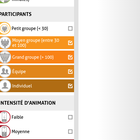
PARTICIPANTS
Petit groupe (< 30)
Moyen groupe (entre 30
et 100)
Grand groupe (> 100)
Équipe
Individuel
INTENSITÉ D'ANIMATION
Faible
Moyenne