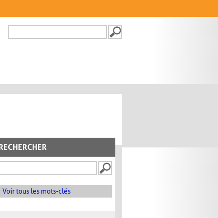
Recherche
FORMULAIRE DE
RECHERCHE
RECHERCHER
Voir tous les mots-clés