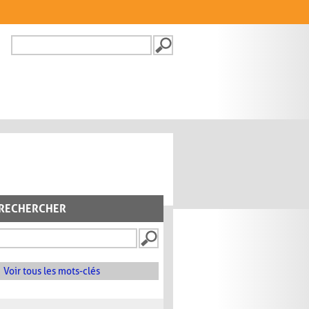
Recherche
FORMULAIRE DE
RECHERCHE
RECHERCHER
Voir tous les mots-clés