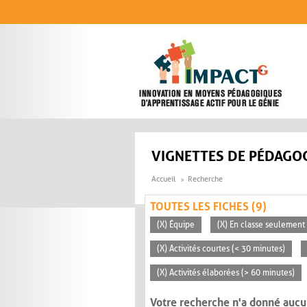
Aller au contenu principal
VIGNETTES DE PÉDAGOG
Accueil
Recherche
TOUTES LES FICHES (9)
(X) Équipe
(X) En classe seulement
(X) Activités courtes (< 30 minutes)
(X) Activités élaborées (> 60 minutes)
Votre recherche n'a donné aucu