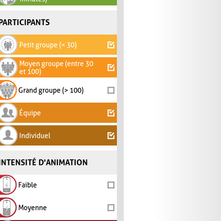
PARTICIPANTS
Petit groupe (< 30)
Moyen groupe (entre 30
et 100)
Grand groupe (> 100)
Équipe
Individuel
INTENSITÉ D'ANIMATION
Faible
Moyenne