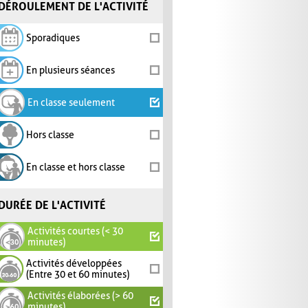
DÉROULEMENT DE L'ACTIVITÉ
Sporadiques
En plusieurs séances
En classe seulement
Hors classe
En classe et hors classe
DURÉE DE L'ACTIVITÉ
Activités courtes (< 30
minutes)
Activités développées
(Entre 30 et 60 minutes)
Activités élaborées (> 60
minutes)