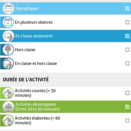
Sporadiques
En plusieurs séances
En classe seulement
Hors classe
En classe et hors classe
DURÉE DE L'ACTIVITÉ
Activités courtes (< 30
minutes)
Activités développées
(Entre 30 et 60 minutes)
Activités élaborées (> 60
minutes)