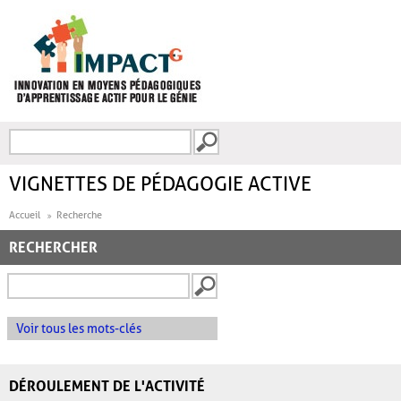
Aller au contenu principal
Recherche
FORMULAIRE DE
RECHERCHE
VIGNETTES DE PÉDAGOGIE ACTIVE
Accueil
Recherche
RECHERCHER
Voir tous les mots-clés
DÉROULEMENT DE L'ACTIVITÉ