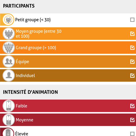
PARTICIPANTS
Petit groupe (< 30)
Moyen groupe (entre 30
et 100)
Grand groupe (> 100)
Équipe
Individuel
INTENSITÉ D'ANIMATION
Faible
Moyenne
Élevée