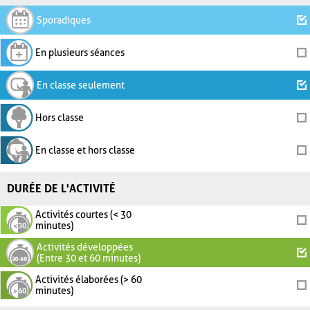
Sporadiques
En plusieurs séances
En classe seulement
Hors classe
En classe et hors classe
DURÉE DE L'ACTIVITÉ
Activités courtes (< 30
minutes)
Activités développées
(Entre 30 et 60 minutes)
Activités élaborées (> 60
minutes)