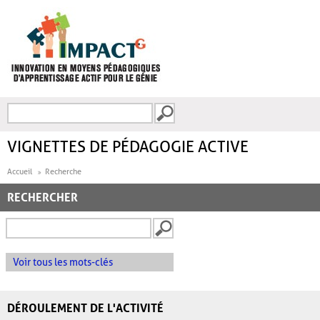
Aller au contenu principal
Recherche
FORMULAIRE DE
RECHERCHE
VIGNETTES DE PÉDAGOGIE ACTIVE
Accueil
Recherche
RECHERCHER
Voir tous les mots-clés
DÉROULEMENT DE L'ACTIVITÉ