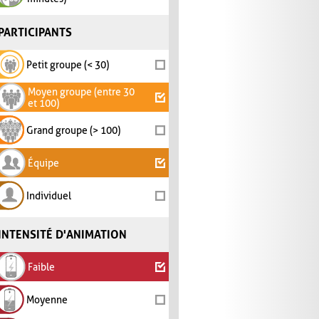
PARTICIPANTS
Petit groupe (< 30)
Moyen groupe (entre 30
et 100)
Grand groupe (> 100)
Équipe
Individuel
INTENSITÉ D'ANIMATION
Faible
Moyenne