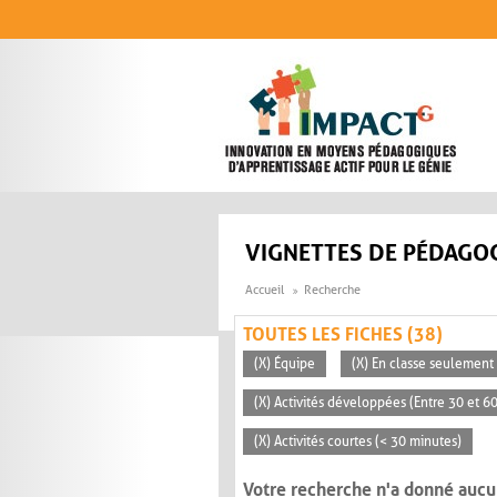
Aller au contenu principal
VIGNETTES DE PÉDAGOG
Accueil
Recherche
TOUTES LES FICHES (38)
(X) Équipe
(X) En classe seulement
(X) Activités développées (Entre 30 et 6
(X) Activités courtes (< 30 minutes)
Votre recherche n'a donné aucu