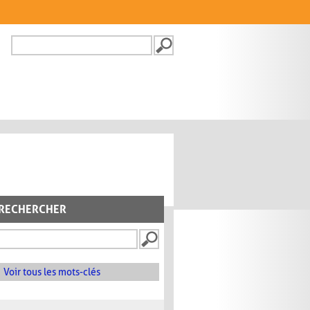
Recherche
FORMULAIRE DE
RECHERCHE
RECHERCHER
Voir tous les mots-clés