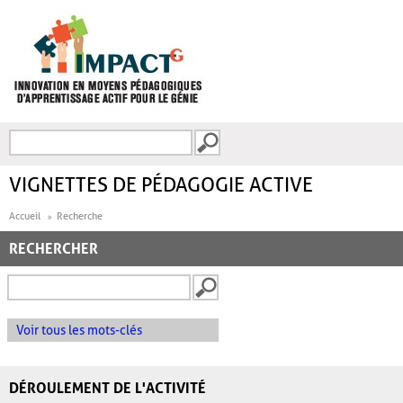
Aller au contenu principal
Recherche
FORMULAIRE DE
RECHERCHE
VIGNETTES DE PÉDAGOGIE ACTIVE
Accueil
Recherche
RECHERCHER
Voir tous les mots-clés
DÉROULEMENT DE L'ACTIVITÉ