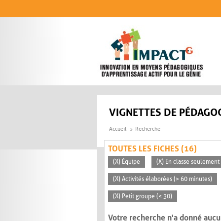
Aller au contenu principal
VIGNETTES DE PÉDAGOG
Accueil
Recherche
TOUTES LES FICHES (16)
(X) Équipe
(X) En classe seulement
(X) Activités élaborées (> 60 minutes)
(X) Petit groupe (< 30)
Votre recherche n'a donné aucu