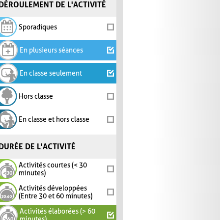
DÉROULEMENT DE L'ACTIVITÉ
Sporadiques
En plusieurs séances
En classe seulement
Hors classe
En classe et hors classe
DURÉE DE L'ACTIVITÉ
Activités courtes (< 30
minutes)
Activités développées
(Entre 30 et 60 minutes)
Activités élaborées (> 60
minutes)