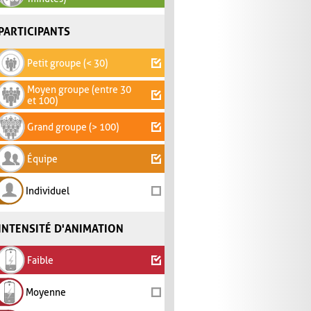
PARTICIPANTS
Petit groupe (< 30)
Moyen groupe (entre 30
et 100)
Grand groupe (> 100)
Équipe
Individuel
INTENSITÉ D'ANIMATION
Faible
Moyenne