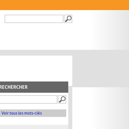
Recherche
FORMULAIRE DE
RECHERCHE
RECHERCHER
Voir tous les mots-clés