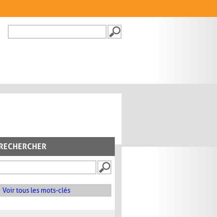
Recherche
FORMULAIRE DE
RECHERCHE
RECHERCHER
Voir tous les mots-clés