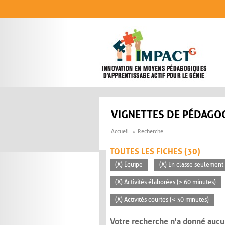
Aller au contenu principal
VIGNETTES DE PÉDAGOG
Accueil
Recherche
TOUTES LES FICHES (30)
(X) Équipe
(X) En classe seulement
(X) Activités élaborées (> 60 minutes)
(X) Activités courtes (< 30 minutes)
Votre recherche n'a donné aucu