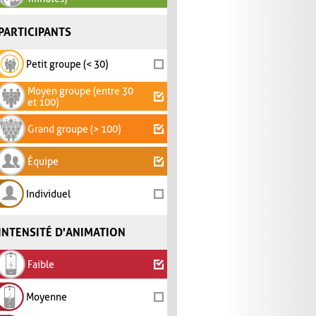
PARTICIPANTS
Petit groupe (< 30)
Moyen groupe (entre 30
et 100)
Grand groupe (> 100)
Équipe
Individuel
INTENSITÉ D'ANIMATION
Faible
Moyenne