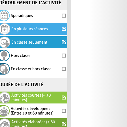
DÉROULEMENT DE L'ACTIVITÉ
Sporadiques
En plusieurs séances
En classe seulement
Hors classe
En classe et hors classe
DURÉE DE L'ACTIVITÉ
Activités courtes (< 30
minutes)
Activités développées
(Entre 30 et 60 minutes)
Activités élaborées (> 60
minutes)