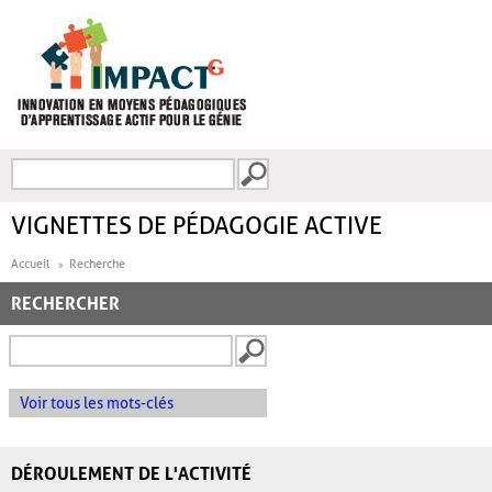
Aller au contenu principal
Recherche
FORMULAIRE DE
RECHERCHE
VIGNETTES DE PÉDAGOGIE ACTIVE
Accueil
Recherche
RECHERCHER
Voir tous les mots-clés
DÉROULEMENT DE L'ACTIVITÉ