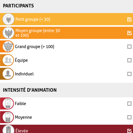
PARTICIPANTS
Petit groupe (< 30)
Moyen groupe (entre 30
et 100)
Grand groupe (> 100)
Équipe
Individuel
INTENSITÉ D'ANIMATION
Faible
Moyenne
Élevée