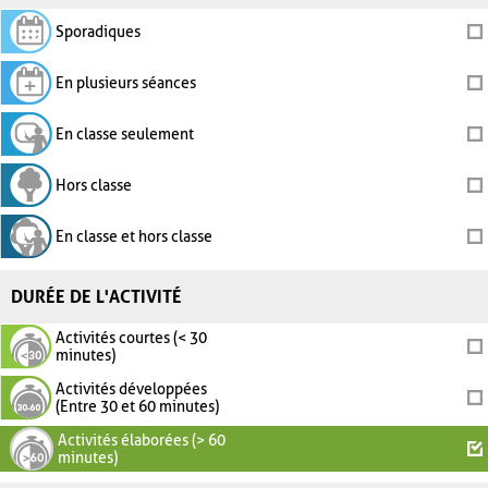
Sporadiques
En plusieurs séances
En classe seulement
Hors classe
En classe et hors classe
DURÉE DE L'ACTIVITÉ
Activités courtes (< 30
minutes)
Activités développées
(Entre 30 et 60 minutes)
Activités élaborées (> 60
minutes)