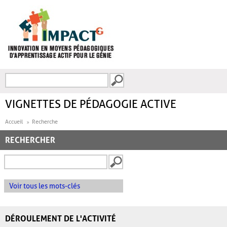
Aller au contenu principal
Recherche
FORMULAIRE DE
RECHERCHE
VIGNETTES DE PÉDAGOGIE ACTIVE
Accueil
Recherche
RECHERCHER
Voir tous les mots-clés
DÉROULEMENT DE L'ACTIVITÉ