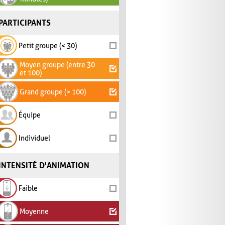
PARTICIPANTS
Petit groupe (< 30)
Moyen groupe (entre 30
et 100)
Grand groupe (> 100)
Équipe
Individuel
INTENSITÉ D'ANIMATION
Faible
Moyenne