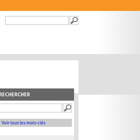
Recherche
FORMULAIRE DE
RECHERCHE
RECHERCHER
Voir tous les mots-clés