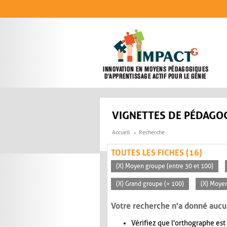
Aller au contenu principal
VIGNETTES DE PÉDAGOG
Accueil
Recherche
TOUTES LES FICHES (16)
(X) Moyen groupe (entre 30 et 100)
(X) Grand groupe (> 100)
(X) Moye
Votre recherche n'a donné aucu
Vérifiez que l'orthographe est