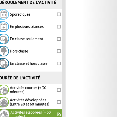
DÉROULEMENT DE L'ACTIVITÉ
Sporadiques
En plusieurs séances
En classe seulement
Hors classe
En classe et hors classe
DURÉE DE L'ACTIVITÉ
Activités courtes (< 30
minutes)
Activités développées
(Entre 30 et 60 minutes)
Activités élaborées (> 60
minutes)