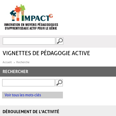
Aller au contenu principal
Recherche
FORMULAIRE DE
RECHERCHE
VIGNETTES DE PÉDAGOGIE ACTIVE
Accueil
Recherche
RECHERCHER
Voir tous les mots-clés
DÉROULEMENT DE L'ACTIVITÉ