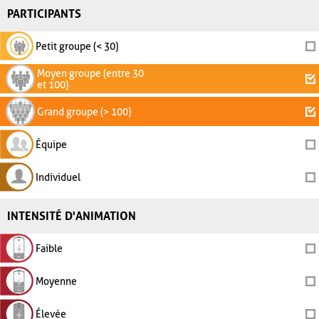
PARTICIPANTS
Petit groupe (< 30)
Moyen groupe (entre 30
et 100)
Grand groupe (> 100)
Équipe
Individuel
INTENSITÉ D'ANIMATION
Faible
Moyenne
Élevée