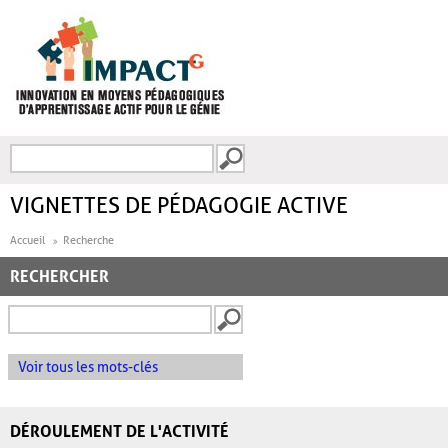
Aller au contenu principal
Recherche
FORMULAIRE DE
RECHERCHE
VIGNETTES DE PÉDAGOGIE ACTIVE
Accueil
Recherche
RECHERCHER
Voir tous les mots-clés
DÉROULEMENT DE L'ACTIVITÉ