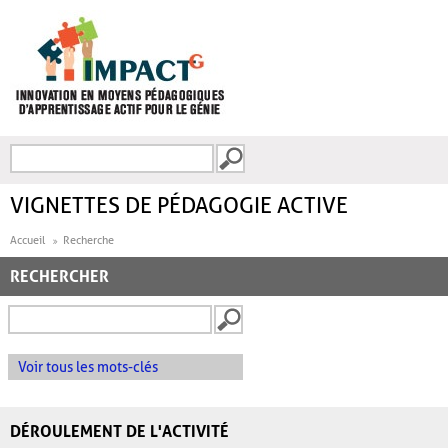
Aller au contenu principal
Recherche
FORMULAIRE DE
RECHERCHE
VIGNETTES DE PÉDAGOGIE ACTIVE
Accueil
Recherche
RECHERCHER
Voir tous les mots-clés
DÉROULEMENT DE L'ACTIVITÉ