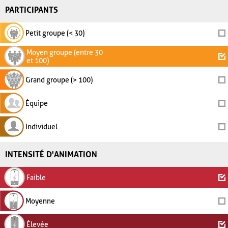
PARTICIPANTS
Petit groupe (< 30)
Moyen groupe (entre 30
et 100)
Grand groupe (> 100)
Équipe
Individuel
INTENSITÉ D'ANIMATION
Faible
Moyenne
Élevée