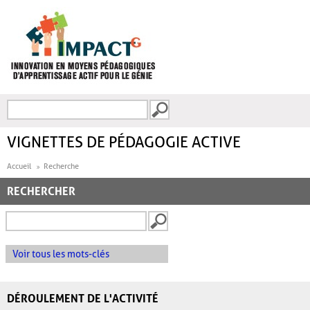
Aller au contenu principal
Recherche
FORMULAIRE DE
RECHERCHE
VIGNETTES DE PÉDAGOGIE ACTIVE
Accueil
Recherche
RECHERCHER
Voir tous les mots-clés
DÉROULEMENT DE L'ACTIVITÉ