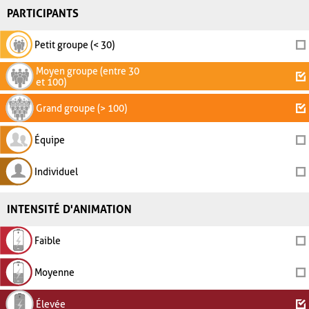
PARTICIPANTS
Petit groupe (< 30)
Moyen groupe (entre 30
et 100)
Grand groupe (> 100)
Équipe
Individuel
INTENSITÉ D'ANIMATION
Faible
Moyenne
Élevée