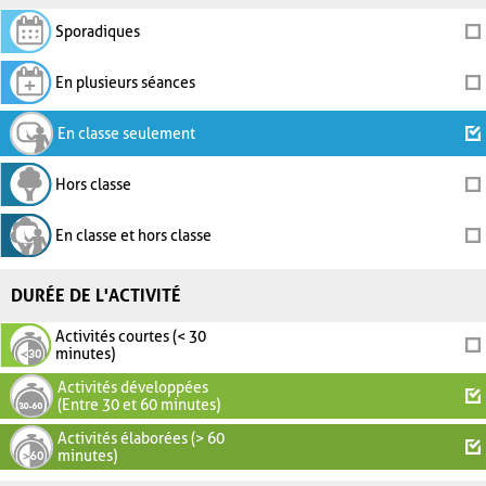
Sporadiques
En plusieurs séances
En classe seulement
Hors classe
En classe et hors classe
DURÉE DE L'ACTIVITÉ
Activités courtes (< 30
minutes)
Activités développées
(Entre 30 et 60 minutes)
Activités élaborées (> 60
minutes)