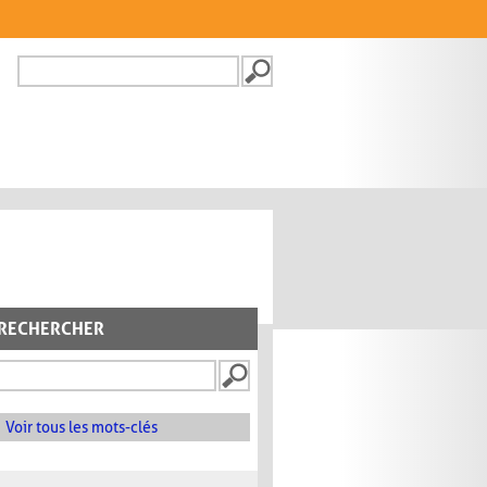
Recherche
FORMULAIRE DE
RECHERCHE
RECHERCHER
Voir tous les mots-clés