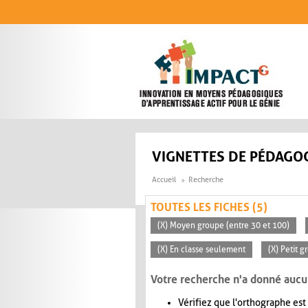
Aller au contenu principal
VIGNETTES DE PÉDAGOG
Accueil
Recherche
TOUTES LES FICHES (5)
(X) Moyen groupe (entre 30 et 100)
(X) En classe seulement
(X) Petit g
Votre recherche n'a donné aucu
Vérifiez que l'orthographe est