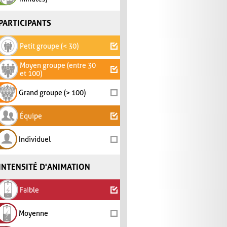
PARTICIPANTS
Petit groupe (< 30)
Moyen groupe (entre 30
et 100)
Grand groupe (> 100)
Équipe
Individuel
INTENSITÉ D'ANIMATION
Faible
Moyenne